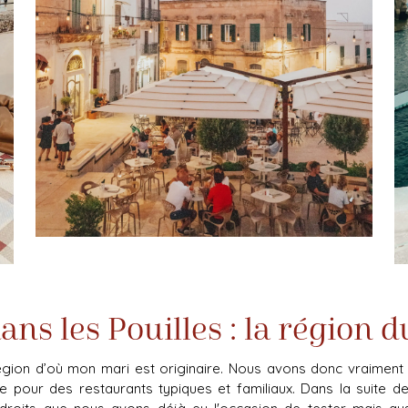
ans les Pouilles : la région d
 région d’où mon mari est originaire. Nous avons donc vraiment
e pour des restaurants typiques et familiaux. Dans la suite de 