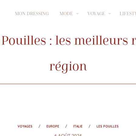
MON DRESSING
MODE
VOYAGE
LIFEST
Pouilles : les meilleurs 
région
VOYAGES
EUROPE
ITALIE
LES POUILLES
6 AOÛT 2024