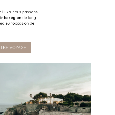
ec Luka, nous passons
r la région
de long
éjà eu l’occasion de
VOTRE VOYAGE