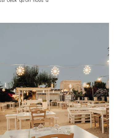
ssi ceux qu'on nous a