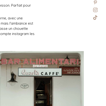
isson. Parfait pour
rne, avec une
à mais l'ambiance est
 passe un chouette
 compte instagram les