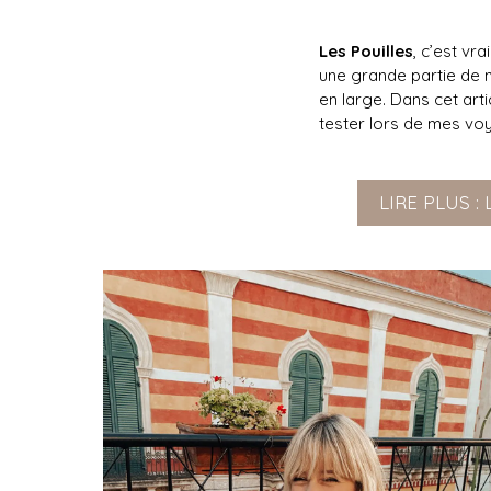
Les Pouilles
, c’est v
une grande partie de no
en large. Dans cet arti
tester lors de mes voy
LIRE PLUS :