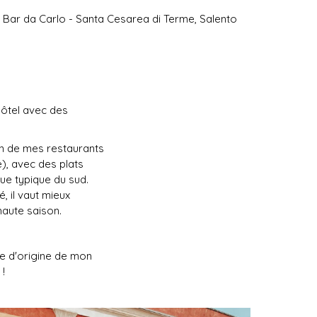
Bar da Carlo - Santa Cesarea di Terme, Salento
 hôtel avec des
un de mes restaurants
), avec des plats
ue typique du sud.
, il vaut mieux
haute saison.
age d'origine de mon
 !