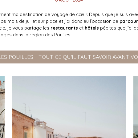
raiment ma destination de voyage de cœur. Depuis que je suis av
s mois de juillet sur place et j’ai donc eu l’occasion de
parcouri
cle, je vous partage les
restaurants
et
hôtels
pépites que j’ai d
ages dans la région des Pouilles.
 LES POUILLES - TOUT CE QU'IL FAUT SAVOIR AVANT 