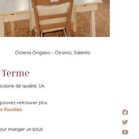
Osteria Origano - Otranto, Salento
i Terme
cuisine de qualité. Un
 pouvez retrouver plus
s Pouilles
.
pour manger un bout.