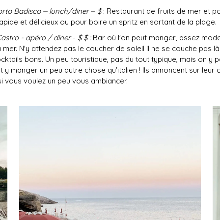
rto Badisco ⏤ lunch/diner
⏤
$
: Restaurant de fruits de mer et po
apide et délicieux ou pour boire un spritz en sortant de la plage.
astro - apéro / diner
-
$ $ :
Bar où l'on peut manger, assez mode
 mer. N'y attendez pas le coucher de soleil il ne se couche pas l
ocktails bons. Un peu touristique, pas du tout typique, mais on y
y manger un peu autre chose qu'italien ! Ils annoncent sur leur
 si vous voulez un peu vous ambiancer.