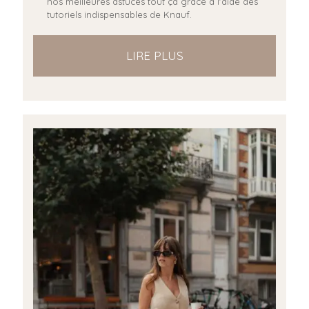
nos meilleures astuces tout ça grâce à l'aide des
tutoriels indispensables de Knauf.
LIRE PLUS