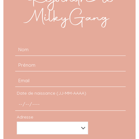
Rejoindre le
MilkyGang
Date de naissance (JJ-MM-AAAA)
Adresse