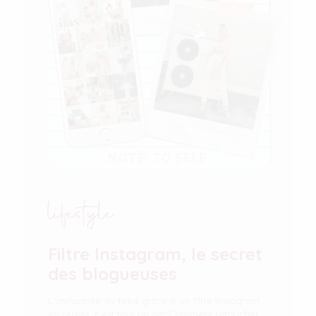
lifestyle
Filtre Instagram, le secret
des blogueuses
L’uniformité du feed grâce à un filtre Instagram,
en réalité, c’est tout un art! Comment retoucher