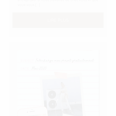
vous vous
[…]
LIRE PLUS