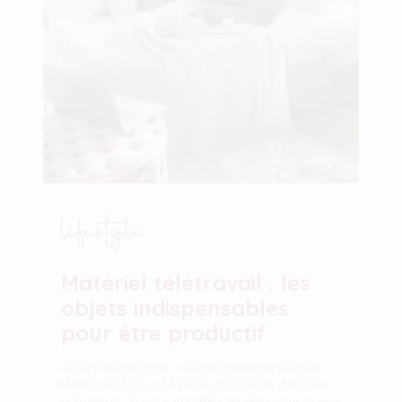
lifestyle
Matériel télétravail : les
objets indispensables
pour être productif
Ahhhh le télétravail… ces dernières années, le
télétravail a pris une place importante dans les
entreprises. Si vous travaillez de chez vous et que