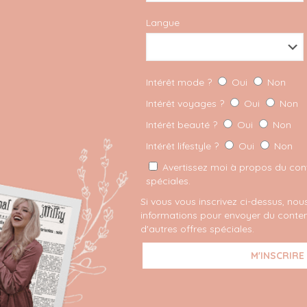
Langue
Intérêt mode ?
Oui
Non
Intérêt voyages ?
Oui
Non
Intérêt beauté ?
Oui
Non
Intérêt lifestyle ?
Oui
Non
Avertissez moi à propos du conte
spéciales.
Si vous vous inscrivez ci-dessus, nous
informations pour envoyer du conten
d'autres offres spéciales.