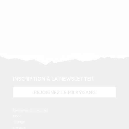
INSCRIPTION À LA NEWSLETTER
REJOIGNEZ LE MILKYGANG
Dernières commandes
Mode
Voyage
Lifestyle