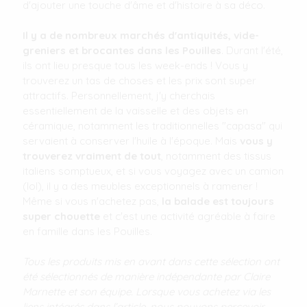
d'ajouter une touche d'âme et d'histoire à sa déco.
Il y a de nombreux marchés d'antiquités, vide-
greniers et brocantes dans les Pouilles
. Durant l'été,
ils ont lieu presque tous les week-ends ! Vous y
trouverez un tas de choses et les prix sont super
attractifs. Personnellement, j'y cherchais
essentiellement de la vaisselle et des objets en
céramique, notamment les traditionnelles "capasa" qui
servaient à conserver l'huile à l'époque. Mais
vous y
trouverez vraiment de tout
, notamment des tissus
italiens somptueux, et si vous voyagez avec un camion
(lol), il y a des meubles exceptionnels à ramener !
Même si vous n'achetez pas,
la balade est toujours
super chouette
et c'est une activité agréable à faire
en famille dans les Pouilles.
Tous les produits mis en avant dans cette sélection ont
été sélectionnés de manière indépendante par Claire
Marnette et son équipe. Lorsque vous achetez via les
liens intégrés dans l’article, nous pouvons percevoir