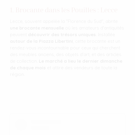
1. Brocante dans les Pouilles : Lecce
Lecce, souvent appelée la "Florence du Sud", abrite
une brocante mensuelle
où les amateurs d'antiquités
peuvent
découvrir des trésors uniques
. Installée
autour de la Piazza Libertini
, cette brocante est un
rendez-vous incontournable pour ceux qui cherchent
des meubles anciens, des objets d'art, et des articles
de collection.
Le marché a lieu le dernier dimanche
de chaque mois
et attire des vendeurs de toute la
région.