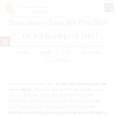
Brocantes dans les Pouilles
: ne les manquez pas !
VOYAGES
EUROPE
ITALIE
LES POUILLES
5 AOÛT 2024
Vous le savez, avec Luka,
on est fan d'antiquités, de
vieux objets
, et depuis des années, on décore notre
maison au fil des trouvailles que l'on fait sur les
brocantes, tout en associant ces objets à d'autres
plus modernes ! Je trouve que c'est vraiment
la
meilleure manière de personnaliser son intérieur
et