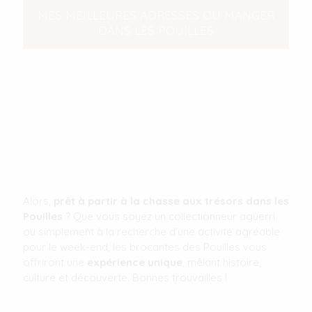
MES MEILLEURES ADRESSES OÙ MANGER
DANS LES POUILLES
Alors,
prêt à partir à la chasse aux trésors dans les
Pouilles
? Que vous soyez un collectionneur aguerri
ou simplement à la recherche d'une activité agréable
pour le week-end, les brocantes des Pouilles vous
offriront une
expérience unique
, mêlant histoire,
culture et découverte. Bonnes trouvailles !