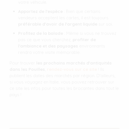
votre véhicule.
Apportez de l'espèce
: Bien que certains
vendeurs acceptent les cartes, il est toujours
préférable d'avoir de l'argent liquide
sur soi.
Profitez de la balade
: Même si vous ne trouvez
pas ce que vous cherchez,
profiter de
l'ambiance et des paysages
environnants
rendra votre visite mémorable.
Pour trouver
les prochains marchés d'antiquités
dans les Pouilles
,
rendez-vous sur ce site
! Ils
publient les dates des marchés par région. D'ailleurs,
si vous voyagez en Italie, vous pouvez retrouver sur
ce site les infos pour toutes les brocantes dans tout le
pays !