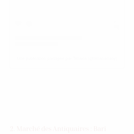
Une publication partagée par Tetiana (@tetianadany)
2. Marché des Antiquaires : Bari