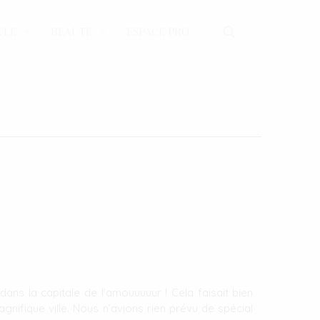
YLE
BEAUTÉ
ESPACE PRO
ns la capitale de l’amouuuuur ! Cela faisait bien
nifique ville. Nous n’avions rien prévu de spécial