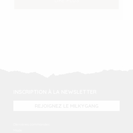
LIRE PLUS
INSCRIPTION À LA NEWSLETTER
REJOIGNEZ LE MILKYGANG
Dernières commandes
Mode