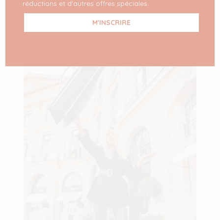
réductions et d'autres offres spéciales.