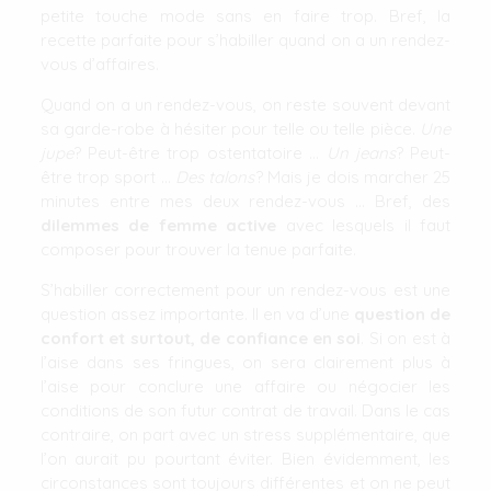
petite touche mode sans en faire trop. Bref, la
recette parfaite pour s’habiller quand on a un rendez-
vous d’affaires.
Quand on a un rendez-vous, on reste souvent devant
sa garde-robe à hésiter pour telle ou telle pièce.
Une
jupe
? Peut-être trop ostentatoire …
Un jeans
? Peut-
être trop sport …
Des talons
? Mais je dois marcher 25
minutes entre mes deux rendez-vous … Bref, des
dilemmes de femme active
avec lesquels il faut
composer pour trouver la tenue parfaite.
S’habiller correctement pour un rendez-vous est une
question assez importante. Il en va d’une
question de
confort et surtout, de confiance en soi
. Si on est à
l’aise dans ses fringues, on sera clairement plus à
l’aise pour conclure une affaire ou négocier les
conditions de son futur contrat de travail. Dans le cas
contraire, on part avec un stress supplémentaire, que
l’on aurait pu pourtant éviter. Bien évidemment, les
circonstances sont toujours différentes et on ne peut