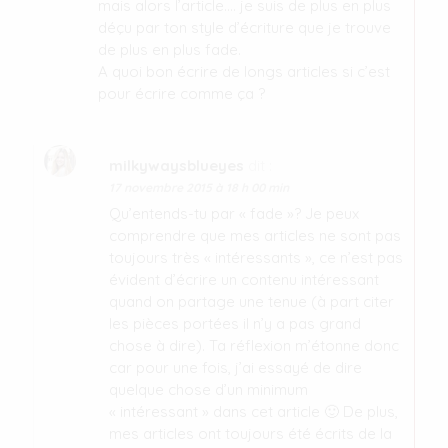
mais alors l’article…. je suis de plus en plus
déçu par ton style d’écriture que je trouve
de plus en plus fade.
A quoi bon écrire de longs articles si c’est
pour écrire comme ça ?
milkywaysblueyes
dit :
17 novembre 2015 à 18 h 00 min
Qu’entends-tu par « fade »? Je peux
comprendre que mes articles ne sont pas
toujours très « intéressants », ce n’est pas
évident d’écrire un contenu intéressant
quand on partage une tenue (à part citer
les pièces portées il n’y a pas grand
chose à dire). Ta réflexion m’étonne donc
car pour une fois, j’ai essayé de dire
quelque chose d’un minimum
« intéressant » dans cet article 🙂 De plus,
mes articles ont toujours été écrits de la