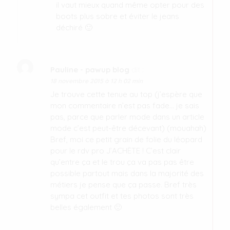
il vaut mieux quand même opter pour des
boots plus sobre et éviter le jeans
déchiré 🙂
Pauline - pawup blog
dit :
18 novembre 2015 à 12 h 02 min
Je trouve cette tenue au top (j’espère que
mon commentaire n’est pas fade… je sais
pas, parce que parler mode dans un article
mode c’est peut-être décevant) (mouahah)
Bref, moi ce petit grain de folie du léopard
pour le rdv pro J’ACHÈTE ! C’est clair
qu’entre ça et le trou ça va pas pas être
possible partout mais dans la majorité des
métiers je pense que ça passe. Bref très
sympa cet outfit et tes photos sont très
belles également 🙂