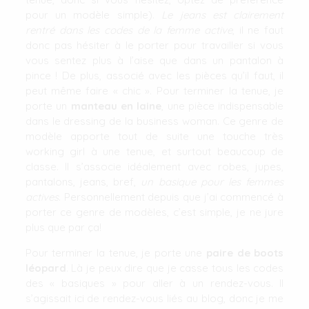
pour un modèle simple).
Le jeans est clairement
rentré dans les codes de la femme active
, il ne faut
donc pas hésiter à le porter pour travailler si vous
vous sentez plus à l’aise que dans un pantalon à
pince ! De plus, associé avec les pièces qu’il faut, il
peut même faire « chic ». Pour terminer la tenue, je
porte un
manteau en laine
, une pièce indispensable
dans le dressing de la business woman. Ce genre de
modèle apporte tout de suite une touche très
working girl à une tenue, et surtout beaucoup de
classe. Il s’associe idéalement avec robes, jupes,
pantalons, jeans, bref,
un basique pour les femmes
actives
. Personnellement depuis que j’ai commencé à
porter ce genre de modèles, c’est simple, je ne jure
plus que par ça!
Pour terminer la tenue, je porte une
paire de boots
léopard
. Là je peux dire que je casse tous les codes
des « basiques » pour aller à un rendez-vous. Il
s’agissait ici de rendez-vous liés au blog, donc je me