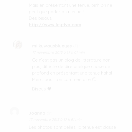
Mais en présentant une tenue, binh on ne
peut que parler d la tenue !!
Des bisous
http://www.leytiva.com
milkywaysblueyes
dit :
17 novembre 2015 à 19 h 01 min
Ce n’est pas un blog de littérature non
plus, difficile de dire quelque chose de
profond en présentant une tenue haha!
Merci pour ton commentaire 🙂
Bisous ♥
Joanna
dit :
17 novembre 2015 à 17 h 51 min
Les photos sont belles, la tenue est classe