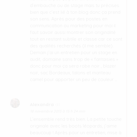
d’embauche ou de stage mais tu précises
bien que c’est lié à ton blog donc ça prend
son sens. Après pour des postes en
communication ou marketing pour moi il
faut savoir aussi montrer son originalité
tout en restant subtile et classe car ce sont
des qualités recherchés (il me semble).
Demain j’ai un entretien pour un stage en
audit, domaine sans trop de « fantaisies »
donc pour moi ça sera robe noir , blazer
noir, sac Bordeaux, talons et manteau
camel pour apporter un peu de couleur ..
Alexandra
dit :
18 novembre 2015 à 15 h 24 min
L’ensemble rend très bien. La petite touche
originale avec les boots léopards, j’aime
beaucoup ! Après pour un entretien, mise à