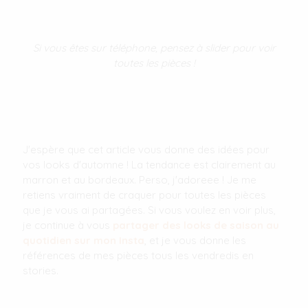
Si vous êtes sur téléphone, pensez à slider pour voir
toutes les pièces !
J'espère que cet article vous donne des idées pour
vos looks d'automne ! La tendance est clairement au
marron et au bordeaux. Perso, j'adoreee ! Je me
retiens vraiment de craquer pour toutes les pièces
que je vous ai partagées. Si vous voulez en voir plus,
je continue à vous
partager des looks de saison au
quotidien sur mon Insta
, et je vous donne les
références de mes pièces tous les vendredis en
stories.