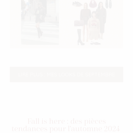
LIRE PLUS : MES LOOKS DE SEPTEMBRE
Fall is here : des pièces
tendances pour l'automne 2024