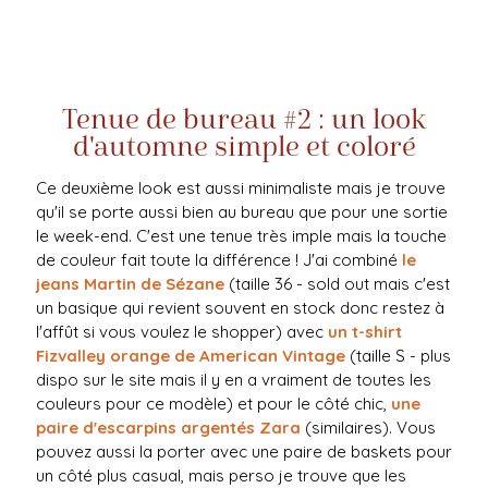
Tenue de bureau #2 : un look
d'automne simple et coloré
Ce deuxième look est aussi minimaliste mais je trouve
qu'il se porte aussi bien au bureau que pour une sortie
le week-end. C'est une tenue très imple mais la touche
de couleur fait toute la différence ! J'ai combiné
le
jeans Martin de Sézane
(taille 36 - sold out mais c'est
un basique qui revient souvent en stock donc restez à
l'affût si vous voulez le shopper) avec
un t-shirt
Fizvalley orange de American Vintage
(taille S - plus
dispo sur le site mais il y en a vraiment de toutes les
couleurs pour ce modèle) et pour le côté chic,
une
paire d'escarpins argentés Zara
(similaires). Vous
pouvez aussi la porter avec une paire de baskets pour
un côté plus casual, mais perso je trouve que les