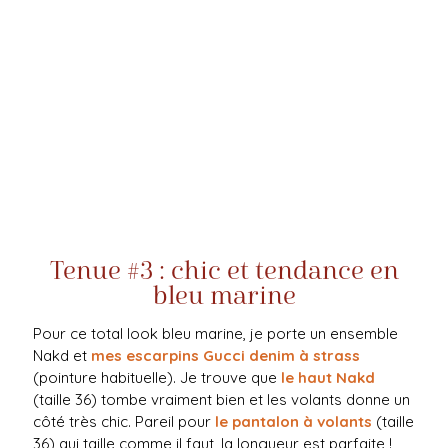
Tenue #3 : chic et tendance en
bleu marine
Pour ce total look bleu marine, je porte un ensemble
Nakd et
mes escarpins Gucci denim à strass
(pointure habituelle). Je trouve que
le haut Nakd
(taille 36) tombe vraiment bien et les volants donne un
côté très chic. Pareil pour
le pantalon à volants
(taille
36) qui taille comme il faut, la longueur est parfaite !