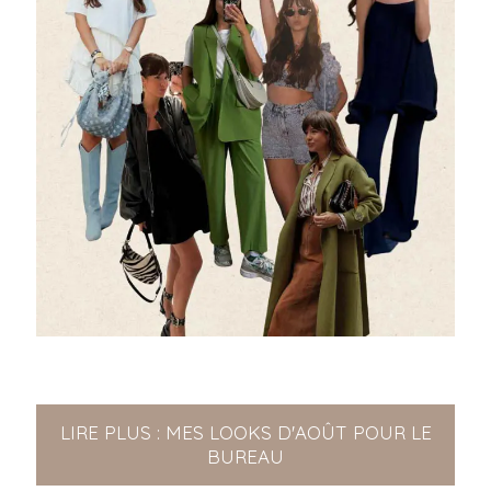
LIRE PLUS : MES LOOKS D'AOÛT POUR LE
BUREAU