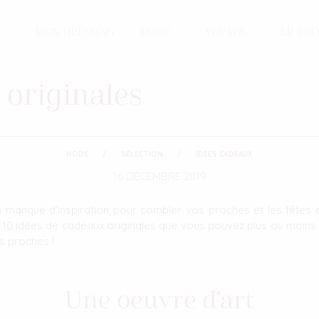
MON DRESSING
MODE
VOYAGE
LIFEST
 originales
MODE
SÉLECTION
IDÉES CADEAUX
16 DÉCEMBRE 2019
 manque d'inspiration pour combler vos proches et les fêtes 
i 10 idées de cadeaux originales que vous pouvez plus ou moins
s proches !
Une oeuvre d’art