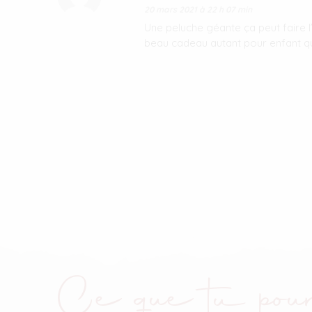
20 mars 2021 à 22 h 07 min
Une peluche géante ça peut faire l’
beau cadeau autant pour enfant qu
Ce que tu pour