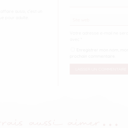
affaire aussi, c’est un
e pour adulte.
Votre adresse e-mail ne sera
avec
*
Enregistrer mon nom, mon
prochain commentaire.
rais aussi aimer…