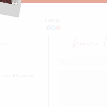
Partager
es
Laisser
rticle et toutes ces