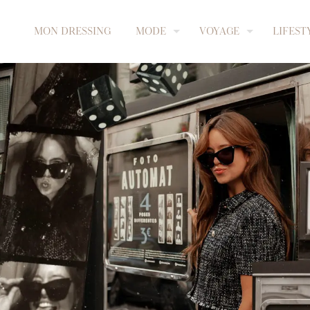
MON DRESSING
MODE
VOYAGE
LIFEST