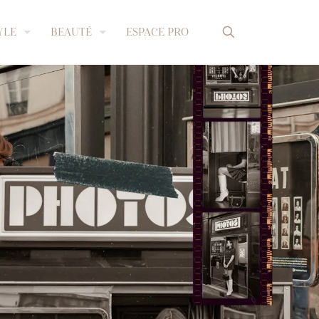
YLE
BEAUTÉ
ESPACE PRO