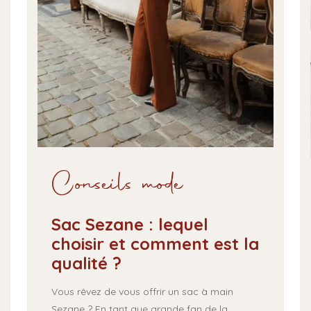
Conseils mode
Sac Sezane : lequel
choisir et comment est la
qualité ?
Vous rêvez de vous offrir un sac à main
Sezane ? En tant que grande fan de la