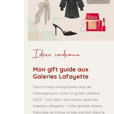
Idées cadeaux
Mon gift guide aux
Galeries Lafayette
Vous m'avez envoyé beaucoup de
messages pour avoir un guide cadeaux
2023 ! Voici donc ma version spéciale
Galeries Lafayette ! Cette grande chaine
française se trouve un peu partout dans le