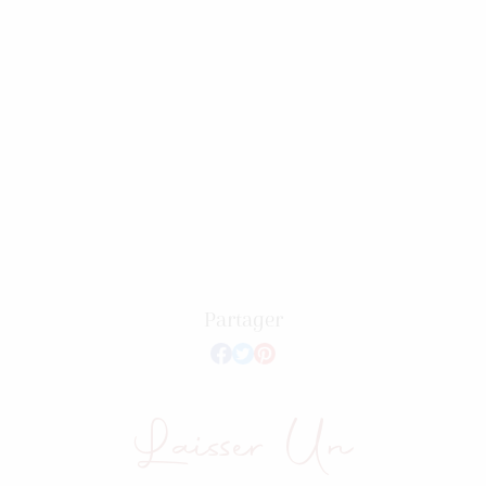
Partager
Laisser Un