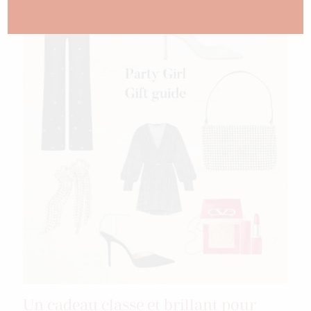
Un cadeau classe et brillant pour