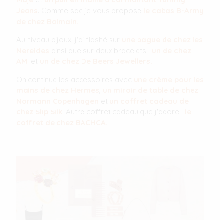
Jeans
. Comme sac je vous propose
le cabas B-Army
de chez Balmain.
Au niveau bijoux, j'ai flashé sur
une bague de chez les
Nereides
ainsi que sur deux bracelets :
un de chez
AMI
et
un de chez De Beers Jewellers.
On continue les accessoires avec
une crème pour les
mains de chez Hermes
,
un miroir de table de chez
Normann Copenhagen
et
un coffret cadeau de
chez Slip Silk
. Autre coffret cadeau que j'adore :
le
coffret de chez BACHCA.