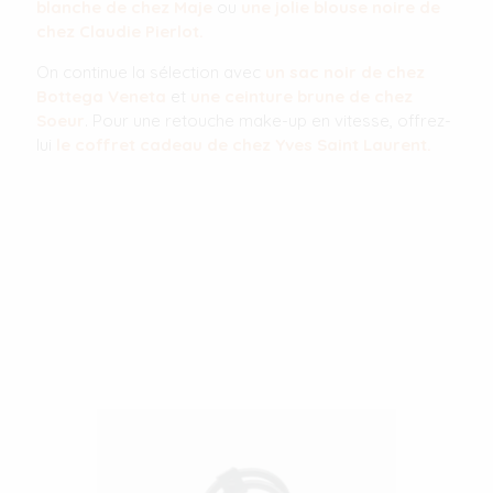
blanche de chez Maje
ou
une jolie blouse noire de
chez Claudie Pierlot.
On continue la sélection avec
un sac noir de chez
Bottega Veneta
et
une ceinture brune de chez
Soeur
. Pour une retouche make-up en vitesse, offrez-
lui
le coffret cadeau de chez Yves Saint Laurent.