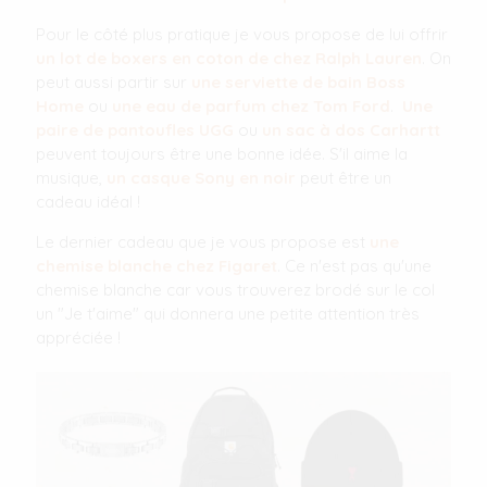
Pour le côté plus pratique je vous propose de lui offrir
un lot de boxers en coton de chez Ralph Lauren
. On
peut aussi partir sur
une serviette de bain Boss
Home
ou
une eau de parfum chez Tom Ford
.
Une
paire de pantoufles UGG
ou
un sac à dos Carhartt
peuvent toujours être une bonne idée. S'il aime la
musique,
un casque Sony en noir
peut être un
cadeau idéal !
Le dernier cadeau que je vous propose est
une
chemise blanche chez Figaret
. Ce n'est pas qu'une
chemise blanche car vous trouverez brodé sur le col
un "Je t'aime" qui donnera une petite attention très
appréciée !