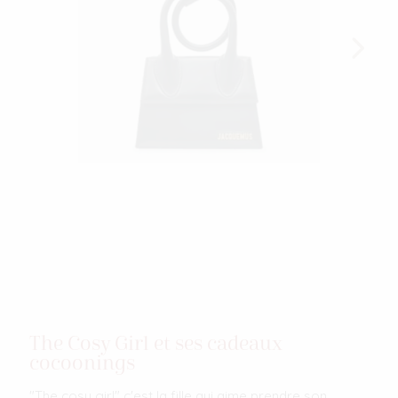
The Cosy Girl et ses cadeaux
cocoonings
"The cosy girl" c'est la fille qui aime prendre son