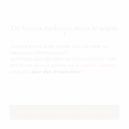
De beaux cadeaux sous le sapin
!
J'espère que ce guide cadeau vous aura aidé au
mieux dans votre recherche !
Je partage aussi des idées sur mon
Instagram
mais
libre à vous de vous balader sur l
e site des Galeries
Lafayette
pour plus d'inspiration
!
MES IDÉES DE TENUES POUR LES FÊTES