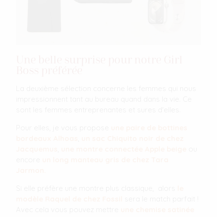
Une belle surprise pour notre Girl
Boss préférée
La deuxième sélection concerne les femmes qui nous
impressionnent tant au bureau quand dans la vie. Ce
sont les femmes entreprenantes et sures d'elles.
Pour elles, je vous propose
une paire de bottines
bordeaux Alhoas
,
un sac Chiquito noir de chez
Jacquemus
,
une montre connectée Apple beige
ou
encore
un long manteau gris de chez Tara
Jarmon.
Si elle préfère une montre plus classique, alors
le
modèle Raquel de chez Fossil
sera le match parfait !
Avec cela vous pouvez mettre
une chemise satinée