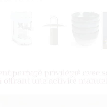
t partagé privilégié avec
 offrant une activité manue