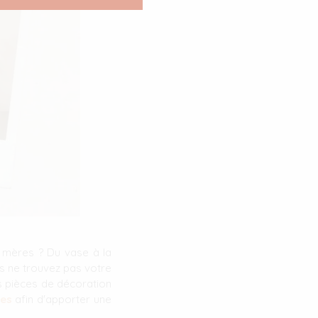
s mères ? Du vase à la
us ne trouvez pas votre
 pièces de décoration
ues
afin d'apporter une