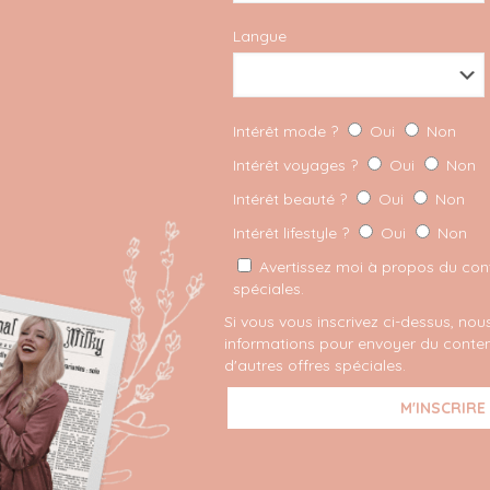
Langue
Intérêt mode ?
Oui
Non
Intérêt voyages ?
Oui
Non
Intérêt beauté ?
Oui
Non
Intérêt lifestyle ?
Oui
Non
Avertissez moi à propos du conte
spéciales.
Si vous vous inscrivez ci-dessus, nous
informations pour envoyer du conten
d'autres offres spéciales.