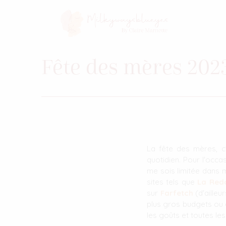
Fête des mères 2023
La fête des mères, 
quotidien. Pour l'occ
me sois limitée dans 
sites tels que
La Red
sur
Farfetch
(d'ailleu
plus gros budgets ou d
les goûts et toutes l