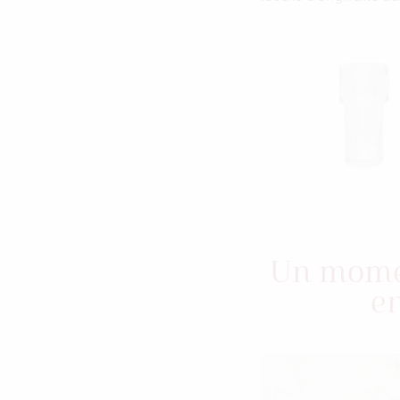
Un momen
en