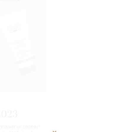
2023
 trouver un cadeau !