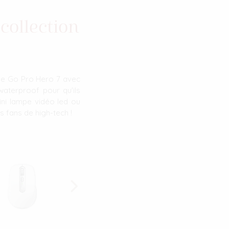
collection
une Go Pro Hero 7 avec
waterproof pour qu'ils
ini lampe vidéo led ou
s fans de high-tech !