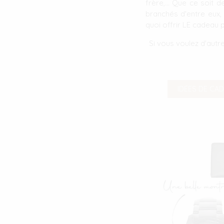
frère,... Que ce soit
branchés d'entre eux,
quoi offrir LE cadeau pa
Si vous voulez d'autr
IDÉES DE CAD