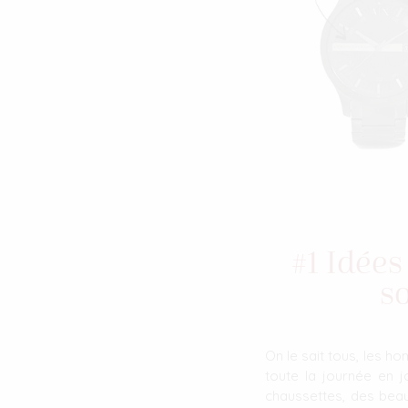
#1 Idée
s
On le sait tous, les h
toute la journée en j
chaussettes, des beau