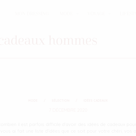
MON DRESSING
MODE
VOYAGE
LIFEST
s cadeaux hommes
MODE
SÉLECTION
IDÉES CADEAUX
7 DÉCEMBRE 2020
 combien il est parfois difficile d'avoir des idées de cadeaux p
 vous ai fait une liste d'idées que ce soit pour votre chéri, vos