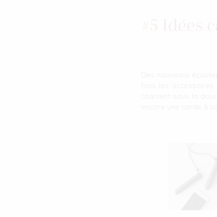
#5 Idées 
Des nouveaux écouteur
tous les accessoires 
chantent sous la dou
encore une corde à sau