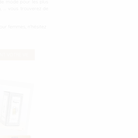
 de mode pour les plus
 ... vous trouverez de
pour femmes, n'hésitez
ENT VOTRE VIE