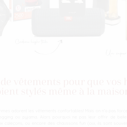
s de vêtements pour que vo
oient stylés même à la maison
ommes adorent les vêtements confortables! Mais on n'a pas forc
ogging ou pyjama. Alors pourquoi ne pas leur offrir de bell
x caleçons, ou encore des chaussons fun (oui, ils sont souve