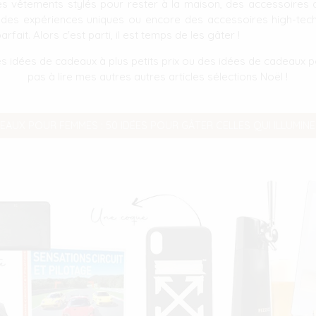
 des vêtements stylés pour rester à la maison, des accessoires
 des expériences uniques ou encore des accessoires high-tech,
rfait. Alors c'est parti, il est temps de les gâter !
es idées de cadeaux à plus petits prix ou des idées de cadeaux 
pas à lire mes autres autres articles sélections Noël !
EAUX POUR FEMMES : 50 IDÉES POUR GÂTER CELLES QUI ILLUMIN