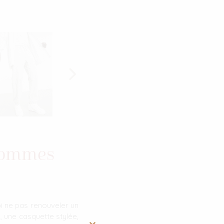
 hommes
i ne pas renouveler un
, une casquette stylée,