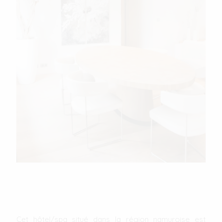
Cet hôtel/spa situé dans la région namuroise est