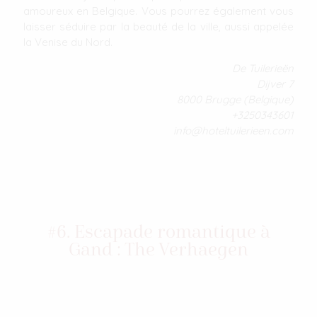
amoureux en Belgique. Vous pourrez également vous
laisser séduire par la beauté de la ville, aussi appelée
la Venise du Nord.
De Tuilerieën
Dijver 7
8000 Brugge (Belgique)
+3250343601
info@hoteltuilerieen.com
#6. Escapade romantique à
Gand : The Verhaegen