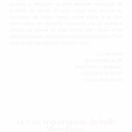
pourrez y déguster un petit-déjeuner composé de
produits du terroir. Si vous n’avez pas encore eu
l’occasion de visiter Namur, votre séjour à la
Villa
Balat
vous en donnera l’occasion car la chambre
d’hôtes se trouve en plein centre ville ! Envie d’une
petite escapade et d'une nuit insolite en Belgique ? Cet
endroit est littéralement fait pour vous !
La Villa Balat
Quai de Meuse, 39
5000 Namur (Belgique)
+32 (0)473 30 55 00
info@villabalat.be
#4. City-trip original : la bulle
Mared’sous