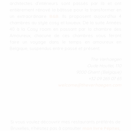
architectes d’intérieurs sont passés par là et ont
entièrement rénové la bâtisse pour la transformer en
un extraordinaire
B&B
. Ils proposent aujourd’hui 4
chambres au style cosy et luxueux. De la suite Années
40 à la Cosy room en passant par la chambre des
Amoureux, chacune de ces chambres vous feront
faire un voyage dans le temps en amoureux en
Belgique, suspendus entre passé et présent.
The Verhaegen
Oude Houtlei, 110
9000 Ghent (Belgique)
+32 09 265 07 65
welcome@theverhaegen.com
Si vous voulez découvrir mes restaurants préférés de
Bruxelles, n’hésitez pas à consulter
mon livre Pépites
,