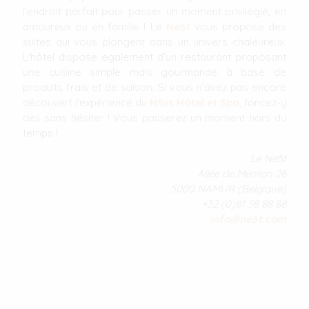
l’endroit parfait pour passer un moment privilégié, en
amoureux ou en famille ! Le
Ne5t
vous propose des
suites qui vous plongent dans un univers chaleureux.
L'hôtel dispose également d’un restaurant proposant
une cuisine simple mais gourmande à base de
produits frais et de saison. Si vous n’avez pas encore
découvert l’expérience du
N5st Hôtel et Spa
, foncez-y
dès sans hésiter ! Vous passerez un moment hors du
temps !
Le Ne5t
Allée de Menton 26
5000 NAMUR (Belgique)
+32 (0)81 58 88 88
info@ne5t.com