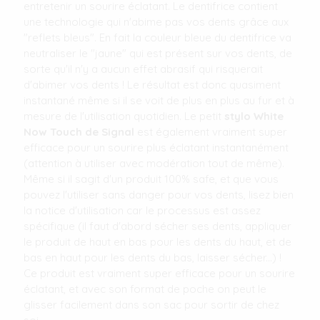
entretenir un sourire éclatant. Le dentifrice contient
une technologie qui n'abime pas vos dents grâce aux
"reflets bleus". En fait la couleur bleue du dentifrice va
neutraliser le "jaune" qui est présent sur vos dents, de
sorte qu'il n'y a aucun effet abrasif qui risquerait
d'abimer vos dents ! Le résultat est donc quasiment
instantané même si il se voit de plus en plus au fur et à
mesure de l'utilisation quotidien. Le petit
stylo White
Now Touch de Signal
est également vraiment super
efficace pour un sourire plus éclatant instantanément
(attention à utiliser avec modération tout de même).
Même si il sagit d'un produit 100% safe, et que vous
pouvez l'utiliser sans danger pour vos dents, lisez bien
la notice d'utilisation car le processus est assez
spécifique (il faut d'abord sécher ses dents, appliquer
le produit de haut en bas pour les dents du haut, et de
bas en haut pour les dents du bas, laisser sécher...) !
Ce produit est vraiment super efficace pour un sourire
éclatant, et avec son format de poche on peut le
glisser facilement dans son sac pour sortir de chez