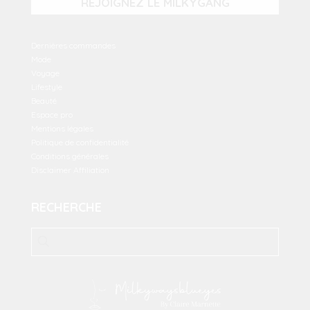
REJOIGNEZ LE MILKYGANG
Dernières commandes
Mode
Voyage
Lifestyle
Beauté
Espace pro
Mentions légales
Politique de confidentialité
Conditions générales
Disclaimer Affiliation
RECHERCHE