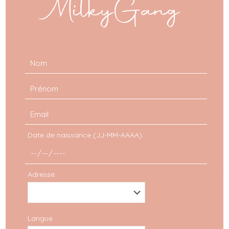
MilkyGang
Date de naissance (JJ-MM-AAAA)
Adresse
Langue