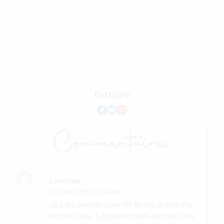
Partager
Commentaires
Lecutiez
dit :
29 mars 2019 à 6 h 47 min
Je pars bientôt pour NY et ton article m’a
été très utile. La petite check-list liste, très