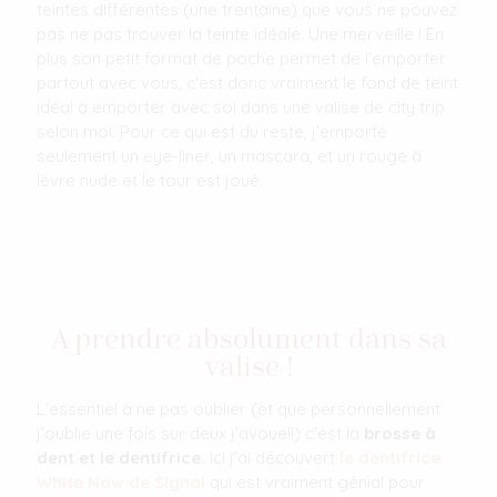
teintes différentes (une trentaine) que vous ne pouvez
pas ne pas trouver la teinte idéale. Une merveille ! En
plus son petit format de poche permet de l'emporter
partout avec vous, c'est donc vraiment le fond de teint
idéal à emporter avec soi dans une valise de city trip
selon moi. Pour ce qui est du reste, j'emporte
seulement un eye-liner, un mascara, et un rouge à
lèvre nude et le tour est joué.
A prendre absolument dans sa
valise !
L'essentiel à ne pas oublier (et que personnellement
j'oublie une fois sur deux j'avoue!!) c'est la
brosse à
dent et le dentifrice.
Ici j'ai découvert
le
dentifrice
White Now de Signal
qui est vraiment génial pour