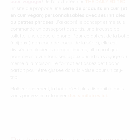
pour voyager
! Je l'ai achetée sur
THE DAILY EDITED
,
un site qui propose une
série de produits en cuir (et
en cuir vegan) personnalisables avec ses initiales
ou petites phrases
. J'ai adoré le concept et me suis
commandé un passeport assortis, une trousse de
toilette, une coque d'Iphone. Pour ce qui est de la boite
à bijoux (mon coup de coeur de la série), elle est
divisée en plusieurs compartiments, ultra pratique
pour avoir à vue tous ses bijoux quand on voyage ou
même à la maison! Le format est assez petit donc
parfait pour être glissée dans la valise pour un city-
trip.
Malheureusement, la boite n'est plus disponible mais
vous pouvez en retrouver
des similaires ici
.