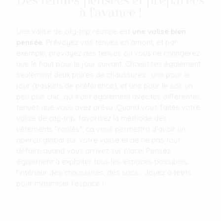
Des tenues pensées et préparées
à l'avance !
Une valise de city-trip réussie est
une valise bien
pensée
. Prévoyez vos tenues en amont, et par
exemple, prévoyez des tenues où vous ne changerez
que le haut pour le jour suivant. Choisissez également
seulement deux paires de chaussures : une pour le
jour (baskets de préférence), et une pour le soir un
peu plus chic, qui iront également avec les différentes
tenues que vous avez prévu. Quand vous faites votre
valise de city-trip, favorisez la méthode des
vêtements "roulés", ca vous permettra d'avoir un
aperçu global sur votre valise et de ne pas tout
défaire quand vous arrivez sur place! Pensez
également à exploiter tous les espaces possibles:
l'intérieur des chaussures, des sacs... Jouez à tetris
pour maximiser l'espace !