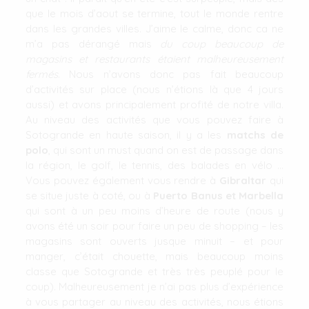
que le mois d’aout se termine, tout le monde rentre
dans les grandes villes. J’aime le calme, donc ca ne
m’a pas dérangé mais
du coup beaucoup de
magasins et restaurants étaient malheureusement
fermés
. Nous n’avons donc pas fait beaucoup
d’activités sur place (nous n’étions là que 4 jours
aussi) et avons principalement profité de notre villa.
Au niveau des activités que vous pouvez faire à
Sotogrande en haute saison, il y a les
matchs de
polo
, qui sont un must quand on est de passage dans
la région, le golf, le tennis, des balades en vélo …
Vous pouvez également vous rendre à
Gibraltar
qui
se situe juste à coté, ou à
Puerto Banus et Marbella
qui sont à un peu moins d’heure de route (nous y
avons été un soir pour faire un peu de shopping – les
magasins sont ouverts jusque minuit – et pour
manger, c’était chouette, mais beaucoup moins
classe que Sotogrande et très très peuplé pour le
coup). Malheureusement je n’ai pas plus d’expérience
à vous partager au niveau des activités, nous étions