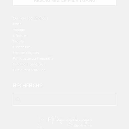
REJOIGNEZ LE MILKYGANG
Dernières commandes
Mode
Voyage
Lifestyle
Beauté
Espace pro
Mentions légales
Politique de confidentialité
Conditions générales
Disclaimer Affiliation
RECHERCHE