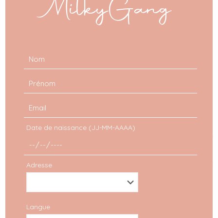
MilkyGang
Date de naissance (JJ-MM-AAAA)
Adresse
Langue