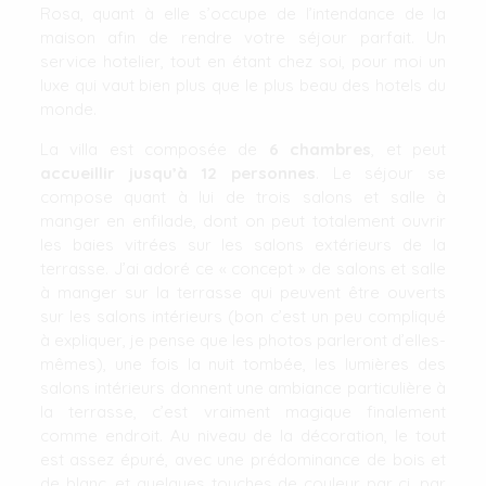
Rosa, quant à elle s’occupe de l’intendance de la
maison afin de rendre votre séjour parfait. Un
service hotelier, tout en étant chez soi, pour moi un
luxe qui vaut bien plus que le plus beau des hotels du
monde.
La villa est composée de
6 chambres
, et peut
accueillir jusqu’à 12 personnes
. Le séjour se
compose quant à lui de trois salons et salle à
manger en enfilade, dont on peut totalement ouvrir
les baies vitrées sur les salons extérieurs de la
terrasse. J’ai adoré ce « concept » de salons et salle
à manger sur la terrasse qui peuvent être ouverts
sur les salons intérieurs (bon c’est un peu compliqué
à expliquer, je pense que les photos parleront d’elles-
mêmes), une fois la nuit tombée, les lumières des
salons intérieurs donnent une ambiance particulière à
la terrasse, c’est vraiment magique finalement
comme endroit. Au niveau de la décoration, le tout
est assez épuré, avec une prédominance de bois et
de blanc, et quelques touches de couleur par ci, par