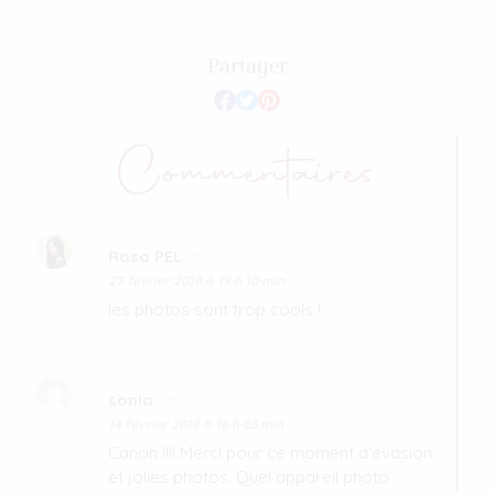
Partager
Commentaires
Rosa PEL
dit :
27 février 2018 à 19 h 10 min
les photos sont trop cools !
sonia
dit :
14 février 2018 à 16 h 03 min
Canon !!!! Merci pour ce moment d’évasion
et jolies photos. Quel appareil photo