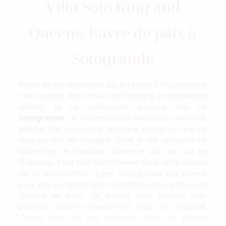
Villa Soto King and
Queens, havre de paix à
Sotogrande
Avant de me renseigner sur la région à l’occasion de
mon voyage dans le sud de l’Espagne en septembre
dernier, je ne connaissais presque rien de
Sotogrande
. Je m’attendais à débarquer dans une
énième ville espagnole identique à tout ce que j’ai
déjà pu voir en Espagne. Situé à une quinzaine de
kilomètres de Gibraltar, pointe le plus au sud de
l’Espagne, il fait bon toute l’année dans cette région,
où un micro-climat règne. Sotogrande est connue
pour être le repaire des milliardaires, des golfeurs et
joueurs de polo. Un endroit ultra luxueux, mais
pourtant, assez curieusement, tout en simplicité.
J’avais peur de me retrouver dans un endroit