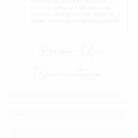
splendide, par contre en hiver c’est
suuuuuper calme mais pas beaucoup
d’activités… En tout cas c’est l’été toute
l’année, c’est un peu la Flpride espagnole!
Laisser Un
Commentaire