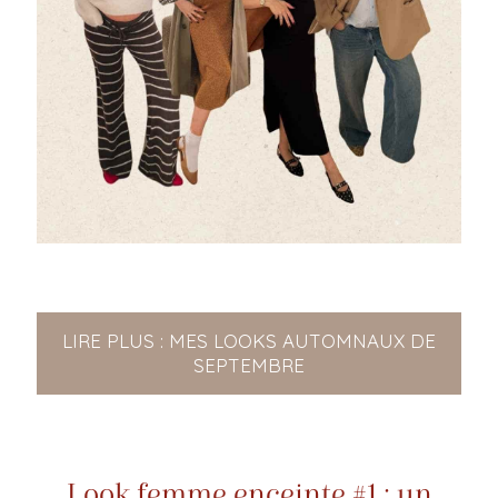
LIRE PLUS : MES LOOKS AUTOMNAUX DE
SEPTEMBRE
Look femme enceinte #1 : un