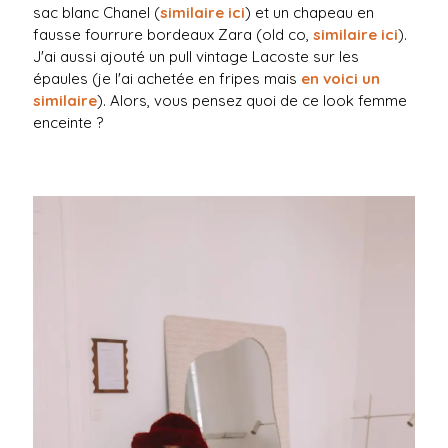
sac blanc Chanel (
similaire ici
) et un chapeau en
fausse fourrure bordeaux Zara (old co,
similaire ici
).
J'ai aussi ajouté un pull vintage Lacoste sur les
épaules (je l'ai achetée en fripes mais
en voici un
similaire
). Alors, vous pensez quoi de ce look femme
enceinte ?