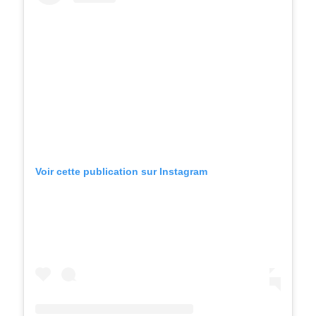
Voir cette publication sur Instagram