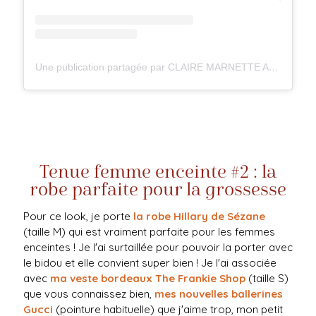
Une publication partagée par CLAIRE MARNETTE ALLEGRETTI (@milkywaysblueyes)
Tenue femme enceinte #2 : la
robe parfaite pour la grossesse
Pour ce look, je porte
la robe Hillary de Sézane
(taille M) qui est vraiment parfaite pour les femmes
enceintes ! Je l'ai surtaillée pour pouvoir la porter avec
le bidou et elle convient super bien ! Je l'ai associée
avec
ma veste bordeaux The Frankie Shop
(taille S)
que vous connaissez bien,
mes nouvelles ballerines
Gucci
(pointure habituelle) que j'aime trop, mon petit