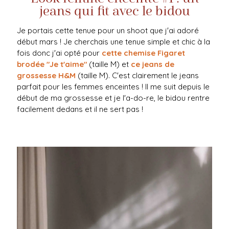
jeans qui fit avec le bidou
Je portais cette tenue pour un shoot que j'ai adoré
début mars ! Je cherchais une tenue simple et chic à la
fois donc j'ai opté pour
cette chemise Figaret
brodée "Je t'aime"
(taille M) et
ce jeans de
grossesse H&M
(taille M). C'est clairement le jeans
parfait pour les femmes enceintes ! Il me suit depuis le
début de ma grossesse et je l'a-do-re, le bidou rentre
facilement dedans et il ne sert pas !