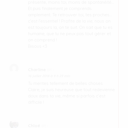
présente, moins toi, moins de spontanéité…
Et puis finalement je comprends
amplement. Te retrouver toi, tes proches…
c’est l’essentiel ! Profite de la vie, nous on
est toujours la, on te suit. On sait que tu es
humaine, que tu ne peux pas tout gérer et
on comprend !
Bisous <3
Charline
dit :
16 juillet 2018 à 9 h 29 min
Tu merites tellement de belles choses
Claire, je suis heureuse que tout redevienne
doux dans ta vie, même si parfois c’est
difficile !
Chloé
dit :