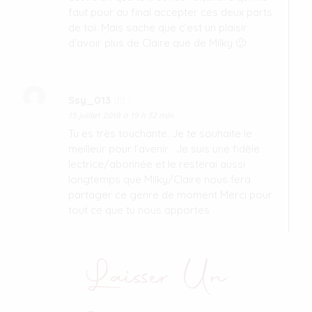
faut pour au final accepter ces deux parts
de toi. Mais sache que c’est un plaisir
d’avoir plus de Claire que de Milky 🙂
Ssy_013
dit :
15 juillet 2018 à 19 h 32 min
Tu es très touchante. Je te souhaite le
meilleur pour l’avenir . Je suis une fidèle
lectrice/abonnée et le resterai aussi
longtemps que Milky/Claire nous fera
partager ce genre de moment Merci pour
tout ce que tu nous apportes
Laisser Un