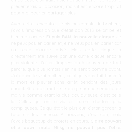
présenterais à l’occasion, mais il est encore trop tôt
pour moi pour en partager plus.
Avec cette rencontre, j’étais au comble du bonheur,
j’avais l’impression que c’était bon 2018 serait bel et
bien mon année.
Et puis BAM, la nouvelle claque
. Je
ne peux pas en parler et je ne veux pas en parler car
ça reste d’ordre privé. Mais cette claque a
directement été suivie par une autre claque encore
plus violente. J’ai eu l’impression à nouveau de tout
perdre, que plus jamais rien ne serait comme avant.
J’ai connu le vrai malheur, celui qui vous fait hurler à
la mort et pleurer sans arrêt pendant des jours
durant. Si je dois mettre le doigt sur une semaine de
ma vie comme étant la plus douloureuse, c’est celle
là. Celles qui ont suivis en furent d’autant plus
compliquées. Ce qui était le plus dur, c’était garder la
face sur les réseaux. A nouveau, c’est con, mais
j’avais beaucoup de projets en cours,
Claire pouvait
être down mais Milky ne pouvait pas l’être
.