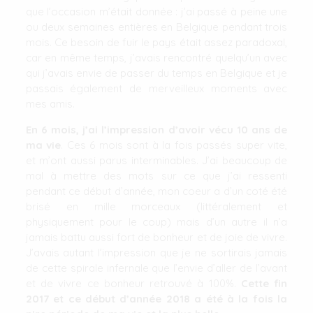
que l’occasion m’était donnée : j’ai passé à peine une
ou deux semaines entières en Belgique pendant trois
mois. Ce besoin de fuir le pays était assez paradoxal,
car en même temps, j’avais rencontré quelqu’un avec
qui j’avais envie de passer du temps en Belgique et je
passais également de merveilleux moments avec
mes amis.
En 6 mois, j’ai l’impression d’avoir vécu 10 ans de
ma vie
. Ces 6 mois sont à la fois passés super vite,
et m’ont aussi parus interminables. J’ai beaucoup de
mal à mettre des mots sur ce que j’ai ressenti
pendant ce début d’année, mon coeur a d’un coté été
brisé en mille morceaux (littéralement et
physiquement pour le coup) mais d’un autre il n’a
jamais battu aussi fort de bonheur et de joie de vivre.
J’avais autant l’impression que je ne sortirais jamais
de cette spirale infernale que l’envie d’aller de l’avant
et de vivre ce bonheur retrouvé à 100%.
Cette fin
2017 et ce début d’année 2018 a été à la fois la