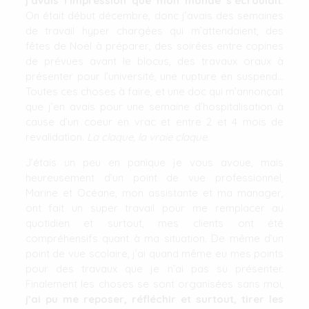
j’avais l’impression que mon monde s’écroulait
.
On était début décembre, donc j’avais des semaines
de travail hyper chargées qui m’attendaient, des
fêtes de Noël à préparer, des soirées entre copines
de prévues avant le blocus, des travaux oraux à
présenter pour l’université, une rupture en suspend…
Toutes ces choses à faire, et une doc qui m’annonçait
que j’en avais pour une semaine d’hospitalisation à
cause d’un coeur en vrac et entre 2 et 4 mois de
revalidation.
La claque, la vraie claque
.
J’étais un peu en panique je vous avoue, mais
heureusement d’un point de vue professionnel,
Marine et Océane, mon assistante et ma manager,
ont fait un super travail pour me remplacer au
quotidien et surtout, mes clients ont été
compréhensifs quant à ma situation. De même d’un
point de vue scolaire, j’ai quand même eu mes points
pour des travaux que je n’ai pas su présenter.
Finalement les choses se sont organisées sans moi,
j’ai pu me reposer, réfléchir et surtout, tirer les