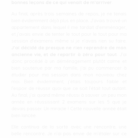
bonnes leçons de ce qui venait de m’arriver
.
Au final, après trois semaines de repos, je ne tenais
bien évidemment déjà plus en place. J’avais trouvé un
appartement dans lequel il me tardait d’emménager,
et j’avais envie de tenter le tout pour le tout pour ma
session d’examens même si je n’avais rien su faire.
J’ai décidé de presque ne rien reprendre de mon
ancienne vie, et de repartir à zéro pour tout
. J’ai
donc procédé à un déménagement plutôt calme et
bien soutenue par ma famille, j’ai pu commencer à
étudier pour ma session dans mon nouveau chez
moi. Bien évidemment, j’étais toujours faible et
l’espoir de réussir quoi que ce soit l’était tout autant.
Au final, j’ai quand même réussi à sauver un peu mon
année en réussissant 2 examens sur les 5 que je
devais passer. Un miracle ! Cette nouvelle année était
bien lancée.
Elle continua de la sorte avec une rencontre, une
belle rencontre. Je n’ai pas envie de m’étaler sur ce