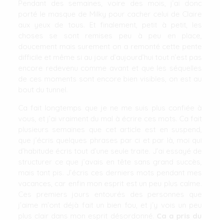
Pendant des semaines, voire des mois, j’ai donc
porté le masque de Milky pour cacher celui de Claire
aux yeux de tous. Et finalement, petit à petit, les
choses se sont remises peu à peu en place,
doucement mais surement on a remonté cette pente
difficile et même si au jour d’aujourd’hui tout n’est pas
encore redevenu comme avant et que les séquelles
de ces moments sont encore bien visibles, on est au
bout du tunnel.
Ca fait longtemps que je ne me suis plus confiée à
vous, et j’ai vraiment du mal à écrire ces mots. Ca fait
plusieurs semaines que cet article est en suspend,
que j’écris quelques phrases par ci et par là, moi qui
d’habitude écris tout d’une seule traite. J’ai essayé de
structurer ce que j’avais en tête sans grand succès,
mais tant pis. J’écris ces derniers mots pendant mes
vacances, car enfin mon esprit est un peu plus calme.
Ces premiers jours entourés des personnes que
j’aime m’ont déjà fait un bien fou, et j’y vois un peu
plus clair dans mon esprit désordonné.
Ca a pris du