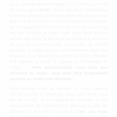
avais considérablement maigris, et là mon corps m’a
dit un bon gros
STOP
. J’ai été admise à l’hôpital dans
la nuit du vendredi au samedi après une grosse crise
que je ne pouvais à ce moment là pas encore définir.
Je suis quelqu’un d’assez sure de moi, donc quand je
me suis réveillée le matin alors qu’on avait encore
aucuns résultats, j’ai demandé au docteur quand est-
ce que je pourrais partir parce que je devais
travailler le matin (j’avais un évènement dans une
boutique où je devais être présente). Et là le docteur
m’a balancé la chose à laquelle je m’attendais le
moins : «
Mais mademoiselle, vous avez une
infection au coeur, vous allez être hospitalisée
pendant au moins une semaine
« .
C’est bizarre, mais ce moment je m’en rappelle
encore comme si c’était hier alors que c’était il y a
plus de 6 mois. Je me rappelle de comment la doc
me regardait, de comment était disposée la salle, de
l’endroit où mon sac était posé.
C’est con, mais