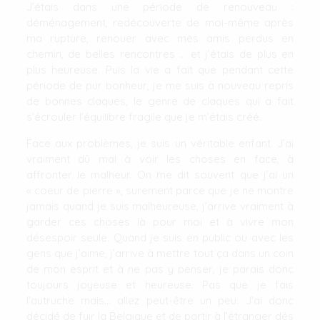
J’étais dans une période de renouveau :
déménagement, redécouverte de moi-même après
ma rupture, renouer avec mes amis perdus en
chemin, de belles rencontres … et j’étais de plus en
plus heureuse. Puis la vie a fait que pendant cette
période de pur bonheur, je me suis à nouveau repris
de bonnes claques, le genre de claques qui a fait
s’écrouler l’équilibre fragile que je m’étais créé.
Face aux problèmes, je suis un véritable enfant. J’ai
vraiment dû mal à voir les choses en face, à
affronter le malheur. On me dit souvent que j’ai un
« coeur de pierre », surement parce que je ne montre
jamais quand je suis malheureuse, j’arrive vraiment à
garder ces choses là pour moi et à vivre mon
désespoir seule. Quand je suis en public ou avec les
gens que j’aime, j’arrive à mettre tout ça dans un coin
de mon esprit et à ne pas y penser, je parais donc
toujours joyeuse et heureuse. Pas que je fais
l’autruche mais… allez peut-être un peu. J’ai donc
décidé de fuir la Belgique et de partir à l’étranger dés