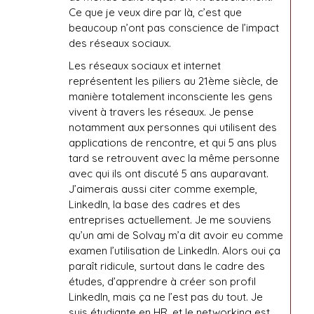
Ce que je veux dire par là, c’est que
beaucoup n’ont pas conscience de l’impact
des réseaux sociaux.
Les réseaux sociaux et internet
représentent les piliers au 21ème siècle, de
manière totalement inconsciente les gens
vivent à travers les réseaux. Je pense
notamment aux personnes qui utilisent des
applications de rencontre, et qui 5 ans plus
tard se retrouvent avec la même personne
avec qui ils ont discuté 5 ans auparavant.
J’aimerais aussi citer comme exemple,
LinkedIn, la base des cadres et des
entreprises actuellement. Je me souviens
qu’un ami de Solvay m’a dit avoir eu comme
examen l’utilisation de LinkedIn. Alors oui ça
paraît ridicule, surtout dans le cadre des
études, d’apprendre à créer son profil
LinkedIn, mais ça ne l’est pas du tout. Je
suis étudiante en HR, et le networking est