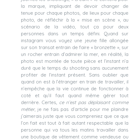
la marque, impliquant de devoir changer de
tenue pour chaque photos, de lieux pour chaque
photo, de réfléchir à la « mise en scène », au
scénario de la vidéo, tout ça pour deux
personnes dans un temps défini. Quand sur
instagram vous voyez une jeune fille allongée
sur son transat entrain de faire « bronzette », sur
un rocher entrain d’admirer la mer, en réalité, la
photo est montée de toute pièce et l’instant n’a
duré que le temps du shooting sans aucunement
profiter de l’instant présent. Sans oublier que
quand on est à l’étranger en train de travailler, il
n’empêche que la vie continue de fonctionner à
coté et qu’il faut quand même gérer tout
derrière. Certes,
ce n’est pas déplaisant comme
métier
, je ne fais pas d’article pour me plaindre
j’aimerais juste que vous compreniez que ce que
l’on fait est tout à fait autant respectable que la
personne qui va tous les matins travailler dans
une boutique de vêtement comme vendeuse ou