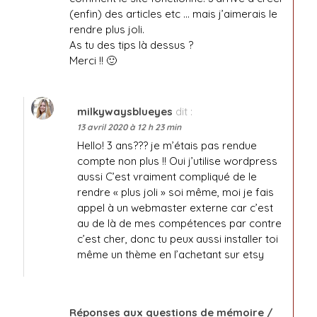
(enfin) des articles etc … mais j’aimerais le
rendre plus joli.
As tu des tips là dessus ?
Merci !! 🙂
milkywaysblueyes
dit :
13 avril 2020 à 12 h 23 min
Hello! 3 ans??? je m’étais pas rendue
compte non plus !! Oui j’utilise wordpress
aussi C’est vraiment compliqué de le
rendre « plus joli » soi même, moi je fais
appel à un webmaster externe car c’est
au de là de mes compétences par contre
c’est cher, donc tu peux aussi installer toi
même un thème en l’achetant sur etsy
Réponses aux questions de mémoire /