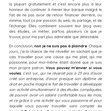
la plupart gratuitement et c’est encore plus à leur
honneur de continuer à mener leur barque malgré le
fait de ne pas avoir de retour financier derrière, ou
minime, tout ça par passion du web, du partage, et de
l’échange. Elles combinent souvent leur blog avec
des études, un métier, parfois plusieurs ce que je
trouve, pour ma part plus admirable que détestable.
En conclusion,
non je ne suis pas à plaindre
. Chaque
jours, j’ai la chance de me réveiller en sachant que je
vais travailler pour une cause qui me plait, qui me
passionne, pour moi-même étant donné que je suis
mon propre patron.
Vous pouvez m’envier si vous
voulez
, c’est sur,
qui ne rêverait pas à 23 ans d’avoir
créé son entreprise, d’avoir presque son diplôme de
droit en poche malgré le fait de travailler à développer
son activité simultanément à des études compliquées,
de pouvoir avoir un salaire confortable tous les mois,
et ce grâce à une activité qui vous passionne et pour
laquelle vous pouvez travailler sans compter les