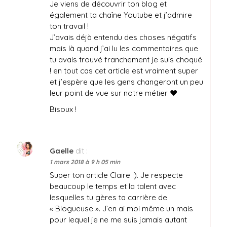
Je viens de découvrir ton blog et
également ta chaîne Youtube et j’admire
ton travail !
J’avais déjà entendu des choses négatifs
mais là quand j’ai lu les commentaires que
tu avais trouvé franchement je suis choqué
! en tout cas cet article est vraiment super
et j’espère que les gens changeront un peu
leur point de vue sur notre métier ❤️
Bisoux !
Gaelle
dit :
1 mars 2018 à 9 h 05 min
Super ton article Claire :). Je respecte
beaucoup le temps et la talent avec
lesquelles tu gères ta carrière de
« Blogueuse ». J’en ai moi même un mais
pour lequel je ne me suis jamais autant