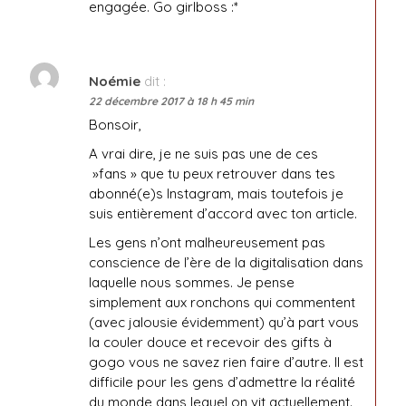
engagée. Go girlboss :*
Noémie
dit :
22 décembre 2017 à 18 h 45 min
Bonsoir,
A vrai dire, je ne suis pas une de ces
»fans » que tu peux retrouver dans tes
abonné(e)s Instagram, mais toutefois je
suis entièrement d’accord avec ton article.
Les gens n’ont malheureusement pas
conscience de l’ère de la digitalisation dans
laquelle nous sommes. Je pense
simplement aux ronchons qui commentent
(avec jalousie évidemment) qu’à part vous
la couler douce et recevoir des gifts à
gogo vous ne savez rien faire d’autre. Il est
difficile pour les gens d’admettre la réalité
du monde dans lequel on vit actuellement.