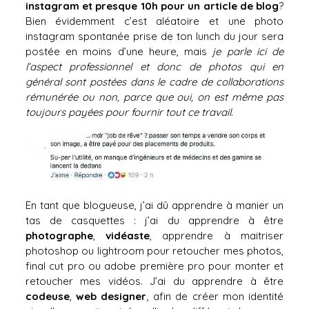
instagram et presque 10h pour un article de blog
?
Bien évidemment c’est aléatoire et une photo
instagram spontanée prise de ton lunch du jour sera
postée en moins d’une heure, mais
je parle ici de
l’aspect professionnel et donc de photos qui en
général sont postées dans le cadre de collaborations
rémunérée ou non, parce que oui, on est même pas
toujours payées pour fournir tout ce travail
.
En tant que blogueuse, j’ai dû apprendre à manier un
tas de casquettes : j’ai du apprendre à être
photographe
,
vidéaste
, apprendre à maitriser
photoshop ou lightroom pour retoucher mes photos,
final cut pro ou adobe première pro pour monter et
retoucher mes vidéos. J’ai du apprendre à être
codeuse
,
web designer
, afin de créer mon identité