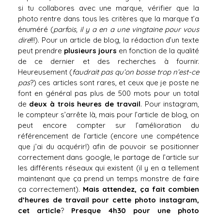
si tu collabores avec une marque, vérifier que la
photo rentre dans tous les critères que la marque t’a
énuméré (
parfois, il y a en a une vingtaine pour vous
dire
!!!). Pour un article de blog, la rédaction d’un texte
peut prendre
plusieurs jours
en fonction de la qualité
de ce dernier et des recherches à fournir.
Heureusement (
faudrait pas qu’on bosse trop n’est-ce
pas
?) ces articles sont rares, et ceux que je poste ne
font en général pas plus de 500 mots pour un total
de
deux à trois heures de travail
. Pour instagram,
le compteur s’arrête là, mais pour l’article de blog, on
peut encore compter sur l’amélioration du
référencement de l’article (encore une compétence
que j’ai du acquérir!) afin de pouvoir se positionner
correctement dans google, le partage de l’article sur
les différents réseaux qui existent (il y en a tellement
maintenant que ça prend un temps monstre de faire
ça correctement).
Mais attendez, ça fait combien
d’heures de travail pour cette photo instagram,
cet article
?
Presque 4h30 pour une photo