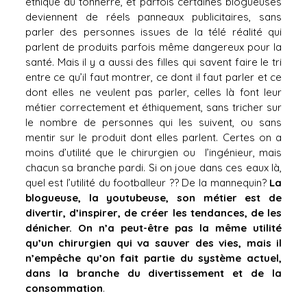
éthique du tonnerre, et parfois certaines blogueuses
deviennent de réels panneaux publicitaires, sans
parler des personnes issues de la télé réalité qui
parlent de produits parfois même dangereux pour la
santé. Mais il y a aussi des filles qui savent faire le tri
entre ce qu’il faut montrer, ce dont il faut parler et ce
dont elles ne veulent pas parler, celles là font leur
métier correctement et éthiquement, sans tricher sur
le nombre de personnes qui les suivent, ou sans
mentir sur le produit dont elles parlent. Certes on a
moins d’utilité que le chirurgien ou l’ingénieur, mais
chacun sa branche pardi. Si on joue dans ces eaux là,
quel est l’utilité du footballeur ?? De la mannequin?
La
blogueuse, la youtubeuse, son métier est de
divertir, d’inspirer, de créer les tendances, de les
dénicher. On n’a peut-être pas la même utilité
qu’un chirurgien qui va sauver des vies, mais il
n’empêche qu’on fait partie du système actuel,
dans la branche du divertissement et de la
consommation
.