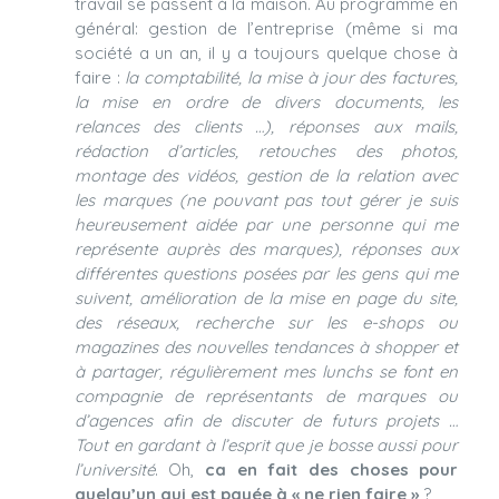
travail se passent à la maison. Au programme en
général: gestion de l’entreprise (même si ma
société a un an, il y a toujours quelque chose à
faire :
la comptabilité, la mise à jour des factures,
la mise en ordre de divers documents, les
relances des clients …), réponses aux mails,
rédaction d’articles, retouches des photos,
montage des vidéos, gestion de la relation avec
les marques (ne pouvant pas tout gérer je suis
heureusement aidée par une personne qui me
représente auprès des marques), réponses aux
différentes questions posées par les gens qui me
suivent, amélioration de la mise en page du site,
des réseaux, recherche sur les e-shops ou
magazines des nouvelles tendances à shopper et
à partager, régulièrement mes lunchs se font en
compagnie de représentants de marques ou
d’agences afin de discuter de futurs projets …
Tout en gardant à l’esprit que je bosse aussi pour
l’université
. Oh,
ca en fait des choses pour
quelqu’un qui est payée à « ne rien faire »
?