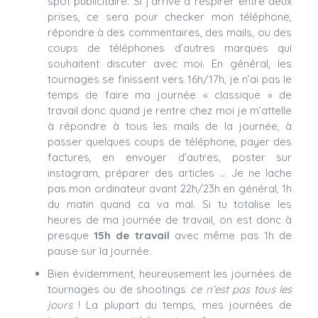
spot publicitaire. Si j’arrive à respirer entre deux
prises, ce sera pour checker mon téléphone,
répondre à des commentaires, des mails, ou des
coups de téléphones d’autres marques qui
souhaitent discuter avec moi. En général, les
tournages se finissent vers 16h/17h, je n’ai pas le
temps de faire ma journée « classique » de
travail donc quand je rentre chez moi je m’attelle
à répondre à tous les mails de la journée, à
passer quelques coups de téléphone, payer des
factures, en envoyer d’autres, poster sur
instagram, préparer des articles … Je ne lache
pas mon ordinateur avant 22h/23h en général, 1h
du matin quand ca va mal. Si tu totalise les
heures de ma journée de travail, on est donc à
presque
15h de travail
avec même pas 1h de
pause sur la journée.
Bien évidemment, heureusement les journées de
tournages ou de shootings
ce n’est pas tous les
jours
! La plupart du temps, mes journées de