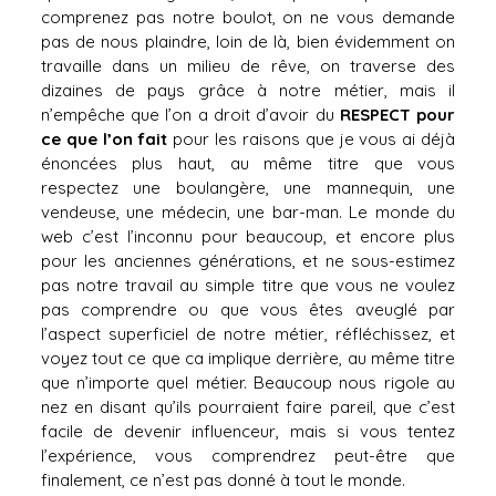
comprenez pas notre boulot, on ne vous demande
pas de nous plaindre, loin de là, bien évidemment on
travaille dans un milieu de rêve, on traverse des
dizaines de pays grâce à notre métier, mais il
n’empêche que l’on a droit d’avoir du
RESPECT pour
ce que l’on fait
pour les raisons que je vous ai déjà
énoncées plus haut, au même titre que vous
respectez une boulangère, une mannequin, une
vendeuse, une médecin, une bar-man. Le monde du
web c’est l’inconnu pour beaucoup, et encore plus
pour les anciennes générations, et ne sous-estimez
pas notre travail au simple titre que vous ne voulez
pas comprendre ou que vous êtes aveuglé par
l’aspect superficiel de notre métier, réfléchissez, et
voyez tout ce que ca implique derrière, au même titre
que n’importe quel métier. Beaucoup nous rigole au
nez en disant qu’ils pourraient faire pareil, que c’est
facile de devenir influenceur, mais si vous tentez
l’expérience, vous comprendrez peut-être que
finalement, ce n’est pas donné à tout le monde.