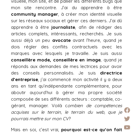
visuelle, mon site, et de pallier les différents bugs que
mon site rencontre. J’ai du apprendre à être
community manager
, à créer mon identité visuelle
sur les réseaux sociaux et gérer ces derniers. J’ai dû
apprendre à être
journaliste
, afin de rédiger des
articles complets, intéressants, recherchés. Je suis
aussi déjà un peu
avocate
avant l’heure, quand je
dois régler des conflits contractuels avec les
marques avec lesquels je travaille. Je suis aussi
conseillère mode, conseillère en image
, quand je
réponds aux demandes de mes lectrices pour avoir
des conseils personnalisés. Je suis
directrice
d’entreprise
, j’ai commencé mon activité il y a deux
ans en tant qu’indépendante complémentaire, pour
aboutir aujourd’hui à gérer ma propre société
composée de ses différents acteurs : comptable, co-
gérant, manager. Voilà c
ombien de compétences
acquises sur le terrain, le terrain du web, que je
pourrais mettre sur mon CV
?
Mais en soi, c’est vrai,
pourquoi est-ce qu’on fait