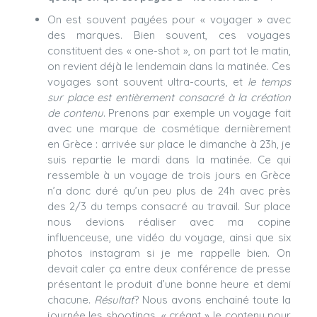
On est souvent payées pour « voyager » avec
des marques. Bien souvent, ces voyages
constituent des « one-shot », on part tot le matin,
on revient déjà le lendemain dans la matinée. Ces
voyages sont souvent ultra-courts, et
le temps
sur place est entièrement consacré à la création
de contenu
. Prenons par exemple un voyage fait
avec une marque de cosmétique dernièrement
en Grèce : arrivée sur place le dimanche à 23h, je
suis repartie le mardi dans la matinée. Ce qui
ressemble à un voyage de trois jours en Grèce
n’a donc duré qu’un peu plus de 24h avec près
des 2/3 du temps consacré au travail. Sur place
nous devions réaliser avec ma copine
influenceuse, une vidéo du voyage, ainsi que six
photos instagram si je me rappelle bien. On
devait caler ça entre deux conférence de presse
présentant le produit d’une bonne heure et demi
chacune.
Résultat
? Nous avons enchainé toute la
journée les shootings, « créant » le contenu pour