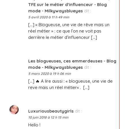
TFE sur le métier d'influenceur - Blog
mode - Milkywaysblueyes
dit :
5 avril 2020 à 11 h 49 min
[…] « Blogueuse, une vie de rêve mais un
réel métier » : ce que l’on ne voit pas
derrière le métier d’influenceur […]
Les blogueuses, ces emmerdeuses - Blog
mode - Milkywaysblueyes
dit :
5 mars 2020 à 19 h 06 min
[…] 🔥 A lire aussi : « blogueuse, une vie de
reve mais un réel métier« . […]
Luxuriousbeautygirls
dit :
10 juin 2018 à 12 h 15 min
Hello !