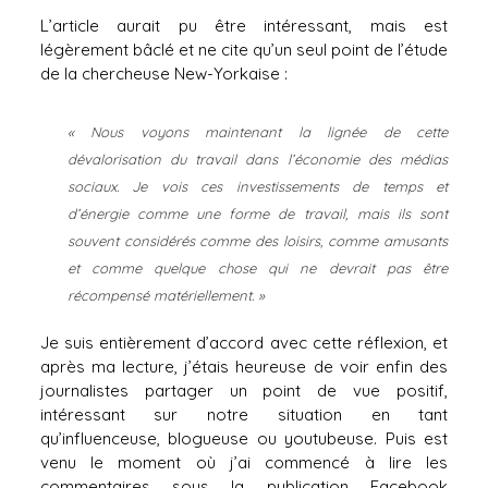
L’article aurait pu être intéressant, mais est
légèrement bâclé et ne cite qu’un seul point de l’étude
de la chercheuse New-Yorkaise :
« Nous voyons maintenant la lignée de cette
dévalorisation du travail dans l’économie des médias
sociaux. Je vois ces investissements de temps et
d’énergie comme une forme de travail, mais ils sont
souvent considérés comme des loisirs, comme amusants
et comme quelque chose qui ne devrait pas être
récompensé matériellement. »
Je suis entièrement d’accord avec cette réflexion, et
après ma lecture, j’étais heureuse de voir enfin des
journalistes partager un point de vue positif,
intéressant sur notre situation en tant
qu’influenceuse, blogueuse ou youtubeuse. Puis est
venu le moment où j’ai commencé à lire les
commentaires sous la publication Facebook