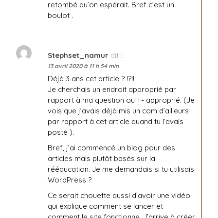
retombé qu’on espérait. Bref c’est un
boulot .
Stephset_namur
dit :
13 avril 2020 à 11 h 54 min
Déjà 3 ans cet article ? !?!!
Je cherchais un endroit approprié par
rapport à ma question ou +- approprié. (Je
vois que j’avais déjà mis un com d’ailleurs
par rapport à cet article quand tu l’avais
posté ).
Bref, j’ai commencé un blog pour des
articles mais plutôt basés sur la
rééducation. Je me demandais si tu utilisais
WordPress ?
Ce serait chouette aussi d’avoir une vidéo
qui explique comment se lancer et
comment le site fonctionne. J’arrive à créer