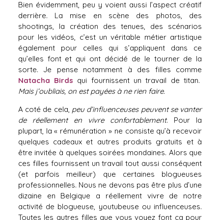
Bien évidemment, peu y voient aussi l’aspect créatif
derrière. La mise en scène des photos, des
shootings, la création des tenues, des scénarios
pour les vidéos, c’est un véritable métier artistique
également pour celles qui s’appliquent dans ce
qu’elles font et qui ont décidé de le tourner de la
sorte. Je pense notamment à des filles comme
Natacha Birds
qui fournissent un travail de titan.
Mais j’oubliais, on est payées à ne rien faire.
A coté de cela,
peu d’influenceuses peuvent se vanter
de réellement en vivre confortablement
. Pour la
plupart, la « rémunération » ne consiste qu’à recevoir
quelques cadeaux et autres produits gratuits et à
être invitée à quelques soirées mondaines. Alors que
ces filles fournissent un travail tout aussi conséquent
(et parfois meilleur) que certaines blogueuses
professionnelles. Nous ne devons pas être plus d’une
dizaine en Belgique a réellement vivre de notre
activité de blogueuse, youtubeuse ou influenceuses.
Toutes les autres filles que vous voyez font ca pour