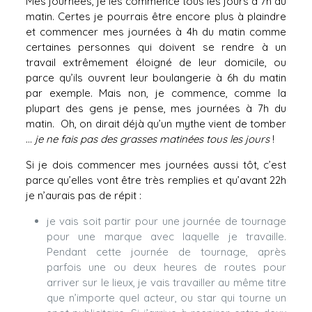
Mes journées, je les commence tous les jours à 7h du
matin. Certes je pourrais être encore plus à plaindre
et commencer mes journées à 4h du matin comme
certaines personnes qui doivent se rendre à un
travail extrêmement éloigné de leur domicile, ou
parce qu’ils ouvrent leur boulangerie à 6h du matin
par exemple. Mais non, je commence, comme la
plupart des gens je pense, mes journées à 7h du
matin. Oh, on dirait déjà qu’un mythe vient de tomber
…
je ne fais pas des grasses matinées tous les jours
!
Si je dois commencer mes journées aussi tôt, c’est
parce qu’elles vont être très remplies et qu’avant 22h
je n’aurais pas de répit :
je vais soit partir pour une journée de tournage
pour une marque avec laquelle je travaille.
Pendant cette journée de tournage, après
parfois une ou deux heures de routes pour
arriver sur le lieux, je vais travailler au même titre
que n’importe quel acteur, ou star qui tourne un