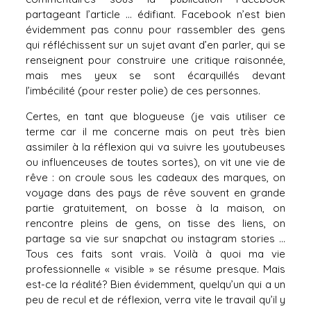
partageant l’article … édifiant. Facebook n’est bien
évidemment pas connu pour rassembler des gens
qui réfléchissent sur un sujet avant d’en parler, qui se
renseignent pour construire une critique raisonnée,
mais mes yeux se sont écarquillés devant
l’imbécilité (pour rester polie) de ces personnes.
Certes, en tant que blogueuse (je vais utiliser ce
terme car il me concerne mais on peut très bien
assimiler à la réflexion qui va suivre les youtubeuses
ou influenceuses de toutes sortes), on vit une vie de
rêve : on croule sous les cadeaux des marques, on
voyage dans des pays de rêve souvent en grande
partie gratuitement, on bosse à la maison, on
rencontre pleins de gens, on tisse des liens, on
partage sa vie sur snapchat ou instagram stories …
Tous ces faits sont vrais. Voilà à quoi ma vie
professionnelle « visible » se résume presque. Mais
est-ce la réalité? Bien évidemment, quelqu’un qui a un
peu de recul et de réflexion, verra vite le travail qu’il y