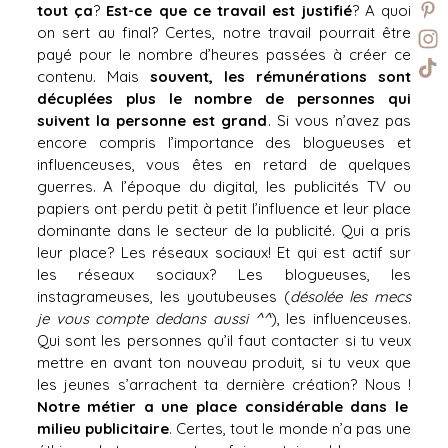
tout ça
?
Est-ce que ce travail est justifié
? A quoi
on sert au final? Certes, notre travail pourrait être
payé pour le nombre d’heures passées à créer ce
contenu. Mais
souvent, les rémunérations sont
décuplées plus le nombre de personnes qui
suivent la personne est grand
. Si vous n’avez pas
encore compris l’importance des blogueuses et
influenceuses, vous êtes en retard de quelques
guerres. A l’époque du digital, les publicités TV ou
papiers ont perdu petit à petit l’influence et leur place
dominante dans le secteur de la publicité. Qui a pris
leur place? Les réseaux sociaux! Et qui est actif sur
les réseaux sociaux? Les blogueuses, les
instagrameuses, les youtubeuses (
désolée les mecs
je vous compte dedans aussi ^^
), les influenceuses.
Qui sont les personnes qu’il faut contacter si tu veux
mettre en avant ton nouveau produit, si tu veux que
les jeunes s’arrachent ta dernière création? Nous !
Notre métier a une place considérable dans le
milieu publicitaire
. Certes, tout le monde n’a pas une