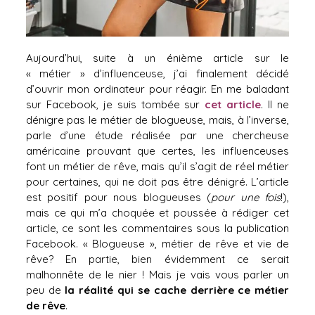
Aujourd’hui, suite à un énième article sur le
« métier » d’influenceuse, j’ai finalement décidé
d’ouvrir mon ordinateur pour réagir. En me baladant
sur Facebook, je suis tombée sur
cet article
. Il ne
dénigre pas le métier de blogueuse, mais, à l’inverse,
parle d’une étude réalisée par une chercheuse
américaine prouvant que certes, les influenceuses
font un métier de rêve, mais qu’il s’agit de réel métier
pour certaines, qui ne doit pas être dénigré. L’article
est positif pour nous blogueuses (
pour une fois
!),
mais ce qui m’a choquée et poussée à rédiger cet
article, ce sont les commentaires sous la publication
Facebook. « Blogueuse », métier de rêve et vie de
rêve? En partie, bien évidemment ce serait
malhonnête de le nier ! Mais je vais vous parler un
peu de
la réalité qui se cache derrière ce métier
de rêve
.