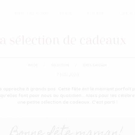
MON DRESSING
MODE
VOYAGE
LIFEST
a sélection de cadeaux
MODE
SÉLECTION
IDÉES CADEAUX
7 MAI 2020
s approche à grands pas. Cette fête est le moment parfait 
u’elles font pour nous au quotidien… Alors pour les célébrer
une petite sélection de cadeaux. C’est parti !