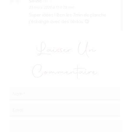
Soizic
dit :
23 mars 2020 à 13 h 25 min
Super idées ! Bon les 7min de planche
j’échange avec des abdos 😉
Laisser Un
Commentaire