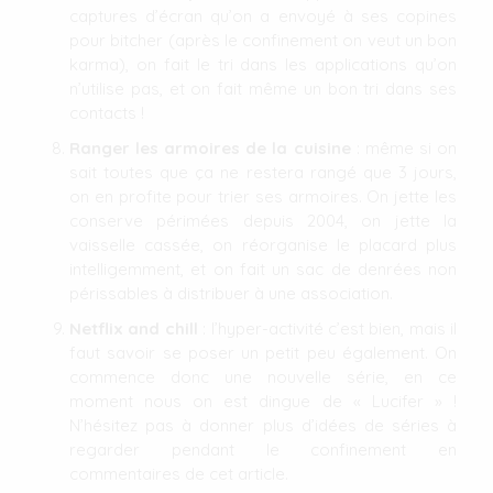
captures d’écran qu’on a envoyé à ses copines
pour bitcher (après le confinement on veut un bon
karma), on fait le tri dans les applications qu’on
n’utilise pas, et on fait même un bon tri dans ses
contacts !
Ranger les armoires de la cuisine
: même si on
sait toutes que ça ne restera rangé que 3 jours,
on en profite pour trier ses armoires. On jette les
conserve périmées depuis 2004, on jette la
vaisselle cassée, on réorganise le placard plus
intelligemment, et on fait un sac de denrées non
périssables à distribuer à une association.
Netflix and chill
: l’hyper-activité c’est bien, mais il
faut savoir se poser un petit peu également. On
commence donc une nouvelle série, en ce
moment nous on est dingue de « Lucifer » !
N’hésitez pas à donner plus d’idées de séries à
regarder pendant le confinement en
commentaires de cet article.