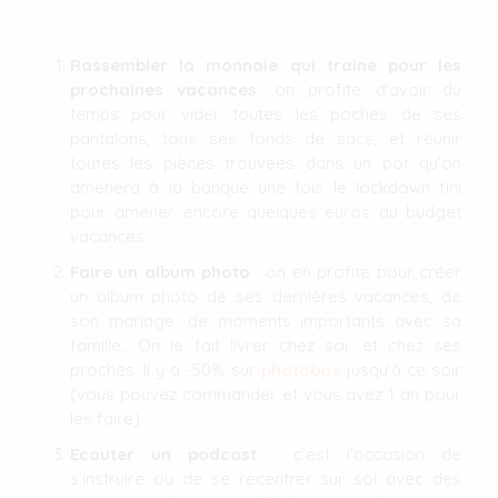
Rassembler la monnaie qui traine pour les
prochaines vacances
: on profite d’avoir du
temps pour vider toutes les poches de ses
pantalons, tous ses fonds de sacs, et réunir
toutes les pièces trouvées dans un pot qu’on
amènera à la banque une fois le lockdown fini
pour amener encore quelques euros au budget
vacances.
Faire un album photo
: on en profite pour créer
un album photo de ses dernières vacances, de
son mariage, de moments importants avec sa
famille.. On le fait livrer chez soi, et chez ses
proches. Il y a -50% sur
photobox
jusqu’à ce soir
(vous pouvez commander et vous avez 1 an pour
les faire).
Ecouter un podcast
: c’est l’occasion de
s’instruire ou de se recentrer sur soi avec des