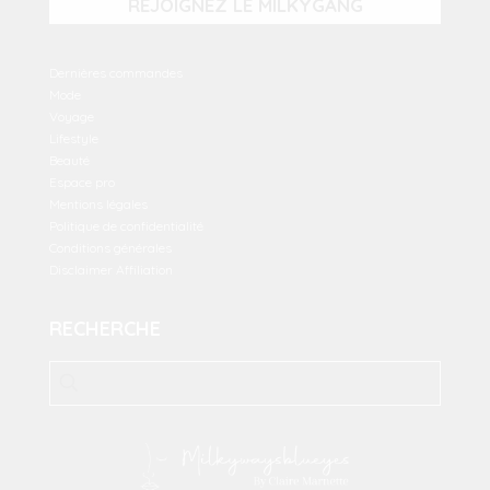
REJOIGNEZ LE MILKYGANG
Dernières commandes
Mode
Voyage
Lifestyle
Beauté
Espace pro
Mentions légales
Politique de confidentialité
Conditions générales
Disclaimer Affiliation
RECHERCHE