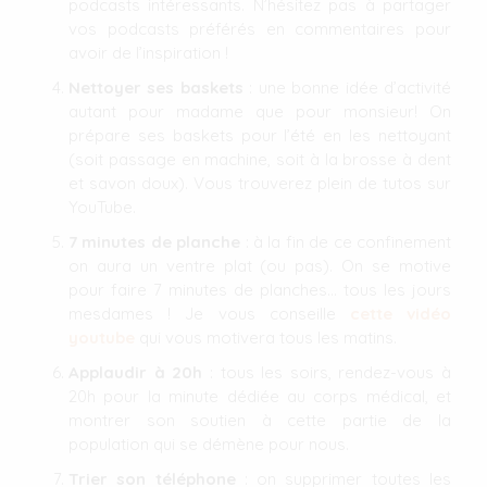
podcasts intéressants. N’hésitez pas à partager
vos podcasts préférés en commentaires pour
avoir de l’inspiration !
Nettoyer ses baskets
: une bonne idée d’activité
autant pour madame que pour monsieur! On
prépare ses baskets pour l’été en les nettoyant
(soit passage en machine, soit à la brosse à dent
et savon doux). Vous trouverez plein de tutos sur
YouTube.
7 minutes de planche
: à la fin de ce confinement
on aura un ventre plat (ou pas). On se motive
pour faire 7 minutes de planches… tous les jours
mesdames ! Je vous conseille
cette vidéo
youtube
qui vous motivera tous les matins.
Applaudir à 20h
: tous les soirs, rendez-vous à
20h pour la minute dédiée au corps médical, et
montrer son soutien à cette partie de la
population qui se démène pour nous.
Trier son téléphone
: on supprimer toutes les