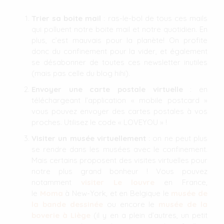
Trier sa boite mail
: ras-le-bol de tous ces mails
qui polluent notre boite mail et notre quotidien. En
plus, c’est mauvais pour la planète! On profite
donc du confinement pour la vider, et également
se désabonner de toutes ces newsletter inutiles
(mais pas celle du blog hihi).
Envoyer une carte postale virtuelle
: en
téléchargeant l’application « mobile postcard »
vous pouvez envoyer des cartes postales à vos
proches. Utilisez le code « LOVEYOU » !
Visiter un musée virtuellement
: on ne peut plus
se rendre dans les musées avec le confinement.
Mais certains proposent des visites virtuelles pour
notre plus grand bonheur ! Vous pouvez
notamment
visiter Le louvre
en France,
le
Moma
à New-York, et en Belgique le
musée de
la bande dessinée
ou encore le
musée de la
boverie à Liège
(il y en a plein d’autres, un petit