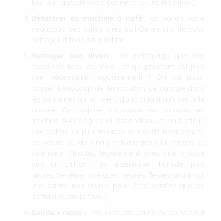
tour sur google vous donnera toutes les infos!).
Détartrer sa machine à café
: on va en boire
beaucoup des cafés chez soi! On en profite pour
nettoyer à fond sa machine.
Nettoyer son divan
: ce nettoyage que l’on
repousse tous les mois… et qui pourtant est plus
que nécessaire régulièrement ! On va aussi
passer beaucoup de temps dans ce canapé dans
les semaines qui arrivent, donc autant qu’il sente le
propre. On l’aspire, on passe les housses en
machine à 40 degrés s’il est en tissu, et on s’attelle
aux taches les plus tenaces armés de bicarbonate
de soude ou de vinaigre blanc pour lui rendre sa
splendeur (frottez légèrement avec une brosse
puis un chiffon très légèrement humide, puis
laissez pénétrer quelques heures! Testez avant sur
une partie non visible pour être vérifier que ca
n’attaque pas le tissu).
Soirée « resto
» : ce n’est pas parce qu’on ne peut