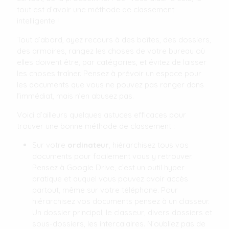
tout est d’avoir une méthode de classement
intelligente !
Tout d’abord, ayez recours à des boîtes, des dossiers,
des armoires, rangez les choses de votre bureau où
elles doivent être, par catégories, et évitez de laisser
les choses traîner. Pensez à prévoir un espace pour
les documents que vous ne pouvez pas ranger dans
l’immédiat, mais n’en abusez pas.
Voici d’ailleurs quelques astuces efficaces pour
trouver une bonne méthode de classement :
Sur votre
ordinateur
, hiérarchisez tous vos
documents pour facilement vous y retrouver.
Pensez à Google Drive, c’est un outil hyper
pratique et auquel vous pouvez avoir accès
partout, même sur votre téléphone. Pour
hiérarchisez vos documents pensez à un classeur.
Un dossier principal, le classeur, divers dossiers et
sous-dossiers, les intercalaires. N’oubliez pas de