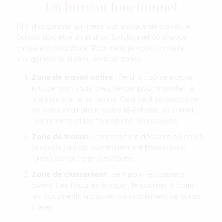
Un bureau fonctionnel
Afin d'organiser au mieux son espace de travail, le
bureau doit être un endroit fonctionnel où chaque
chose est à sa place. Pour cela, je vous conseille
d’organiser le bureau en trois zones.
Zone de travail active
: l’endroit où se trouve
tout ce dont vous avez besoin pour travailler la
majeure partie du temps. Cela peut se composer
de votre ordinateur, votre téléphone, un carnet,
l’imprimante et les fournitures nécessaires.
Zone de transit
: concerne les dossiers en cours
auxquels j’aurais éventuellement besoin pour
l’un(e) ou l’autre projet/tâche.
Zone de classement
: sert pour les papiers
divers. Les factures à payer, le courrier à traiter,
les documents à classer ou simplement ce qui est
à jeter.