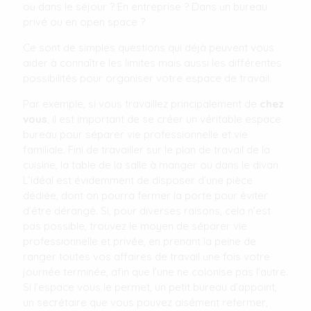
ou dans le séjour ? En entreprise ? Dans un bureau
privé ou en open space ?
Ce sont de simples questions qui déjà peuvent vous
aider à connaître les limites mais aussi les différentes
possibilités pour organiser votre espace de travail.
Par exemple, si vous travaillez principalement de
chez
vous
, il est important de se créer un véritable espace
bureau pour séparer vie professionnelle et vie
familiale. Fini de travailler sur le plan de travail de la
cuisine, la table de la salle à manger ou dans le divan.
L’idéal est évidemment de disposer d’une pièce
dédiée, dont on pourra fermer la porte pour éviter
d’être dérangé. Si, pour diverses raisons, cela n’est
pas possible, trouvez le moyen de séparer vie
professionnelle et privée, en prenant la peine de
ranger toutes vos affaires de travail une fois votre
journée terminée, afin que l’une ne colonise pas l’autre.
Si l’espace vous le permet, un petit bureau d’appoint,
un secrétaire que vous pouvez aisément refermer,