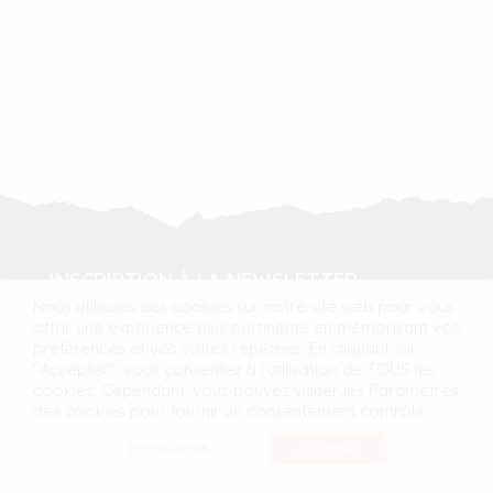
INSCRIPTION À LA NEWSLETTER
Nous utilisons des cookies sur notre site web pour vous
offrir une expérience plus pertinente en mémorisant vos
REJOIGNEZ LE MILKYGANG
préférences et vos visites répétées. En cliquant sur
"Accepter", vous consentez à l'utilisation de TOUS les
cookies. Cependant, vous pouvez visiter les Paramètres
Dernières commandes
des cookies pour fournir un consentement contrôlé.
Mode
Voyage
Paramètres
Accepter
Lifestyle
Beauté