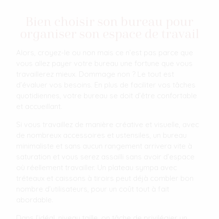
Bien choisir son bureau pour
organiser son espace de travail
Alors, croyez-le ou non mais ce n’est pas parce que
vous allez payer votre bureau une fortune que vous
travaillerez mieux. Dommage non ? Le tout est
d’évaluer vos besoins. En plus de faciliter vos tâches
quotidiennes, votre bureau se doit d’être confortable
et accueillant.
Si vous travaillez de manière créative et visuelle, avec
de nombreux accessoires et ustensiles, un bureau
minimaliste et sans aucun rangement arrivera vite à
saturation et vous serez assailli sans avoir d’espace
où réellement travailler. Un plateau sympa avec
tréteaux et caissons à tiroirs peut déjà combler bon
nombre d’utilisateurs, pour un coût tout à fait
abordable.
Dans l’idéal, niveau taille, on tâche de privilégier un