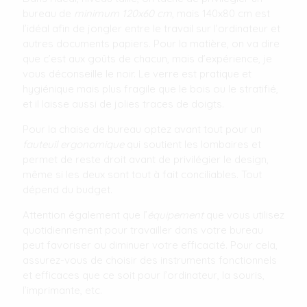
bureau de
minimum 120x60 cm
, mais 140x80 cm est
l’idéal afin de jongler entre le travail sur l’ordinateur et
autres documents papiers. Pour la matière, on va dire
que c’est aux goûts de chacun, mais d’expérience, je
vous déconseille le noir. Le verre est pratique et
hygiénique mais plus fragile que le bois ou le stratifié,
et il laisse aussi de jolies traces de doigts.
Pour la chaise de bureau optez avant tout pour un
fauteuil ergonomique
qui soutient les lombaires et
permet de reste droit avant de privilégier le design,
même si les deux sont tout à fait conciliables. Tout
dépend du budget.
Attention également que l’
équipement
que vous utilisez
quotidiennement pour travailler dans votre bureau
peut favoriser ou diminuer votre efficacité. Pour cela,
assurez-vous de choisir des instruments fonctionnels
et efficaces que ce soit pour l’ordinateur, la souris,
l’imprimante, etc.