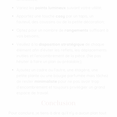
Variez les
points lumineux
suivant votre utilité;
Apportez une touche
cosy
par un tapis, un
fauteuil, des coussins ou de la petite décoration;
Optez pour un nombre de
rangements
suffisant à
vos besoins;
Veuillez à la
disposition stratégique
de chaque
élément afin d’éviter les reflets, les déplacements
inutiles et l’encombrement de la pièce. (Ne pas
hésiter à faire un plan au préalable);
Ajoutez un cadre ou l’autre, une étagère, une
petite plante ou une bougie parfumée mais tâchez
de rester
minimaliste
pour ne pas avoir trop
d’encombrement et toujours privilégier un grand
espace de travail.
Conclusion
Pour conclure, je tiens à dire qu’il n’y a aucun plan tout