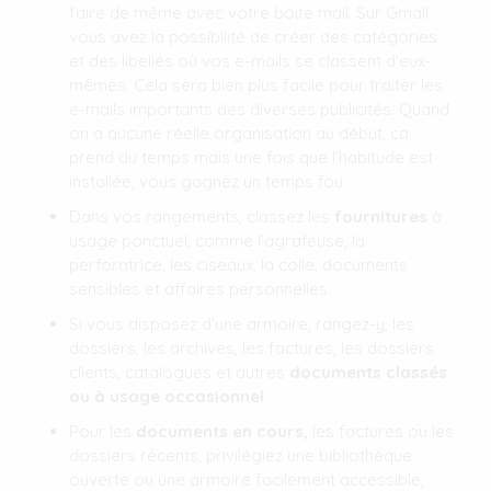
faire de même avec votre boite mail. Sur Gmail
vous avez la possibilité de créer des catégories
et des libellés où vos e-mails se classent d’eux-
mêmes. Cela sera bien plus facile pour traiter les
e-mails importants des diverses publicités. Quand
on a aucune réelle organisation au début, ça
prend du temps mais une fois que l’habitude est
installée, vous gagnez un temps fou.
Dans vos rangements, classez les
fournitures
à
usage ponctuel, comme l’agrafeuse, la
perforatrice, les ciseaux, la colle, documents
sensibles et affaires personnelles.
Si vous disposez d’une armoire, rangez-y, les
dossiers, les archives, les factures, les dossiers
clients, catalogues et autres
documents classés
ou à usage occasionnel
.
Pour les
documents en cours,
les factures ou les
dossiers récents, privilégiez une bibliothèque
ouverte ou une armoire facilement accessible,