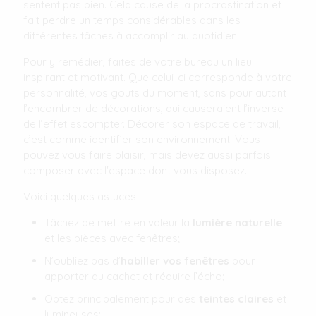
sentent pas bien. Cela cause de la procrastination et
fait perdre un temps considérables dans les
différentes tâches à accomplir au quotidien.
Pour y remédier, faites de votre bureau un lieu
inspirant et motivant. Que celui-ci corresponde à votre
personnalité, vos gouts du moment, sans pour autant
l’encombrer de décorations, qui causeraient l’inverse
de l’effet escompter. Décorer son espace de travail,
c’est comme identifier son environnement. Vous
pouvez vous faire plaisir, mais devez aussi parfois
composer avec l'espace dont vous disposez.
Voici quelques astuces :
Tâchez de mettre en valeur la
lumière naturelle
et les pièces avec fenêtres;
N’oubliez pas d’
habiller vos fenêtres
pour
apporter du cachet et réduire l’écho;
Optez principalement pour des
teintes claires
et
lumineuses;