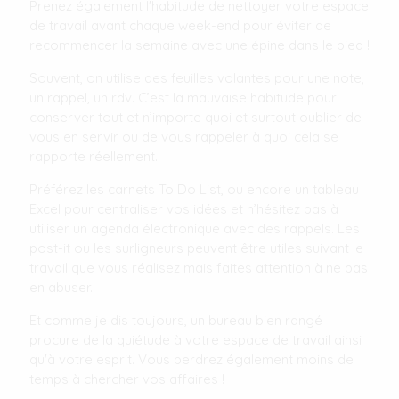
Prenez également l'habitude de nettoyer votre espace
de travail avant chaque week-end pour éviter de
recommencer la semaine avec une épine dans le pied !
Souvent, on utilise des feuilles volantes pour une note,
un rappel, un rdv. C’est la mauvaise habitude pour
conserver tout et n’importe quoi et surtout oublier de
vous en servir ou de vous rappeler à quoi cela se
rapporte réellement.
Préférez les carnets To Do List, ou encore un tableau
Excel pour centraliser vos idées et n’hésitez pas à
utiliser un agenda électronique avec des rappels. Les
post-it ou les surligneurs peuvent être utiles suivant le
travail que vous réalisez mais faites attention à ne pas
en abuser.
Et comme je dis toujours, un bureau bien rangé
procure de la quiétude à votre espace de travail ainsi
qu'à votre esprit. Vous perdrez également moins de
temps à chercher vos affaires !