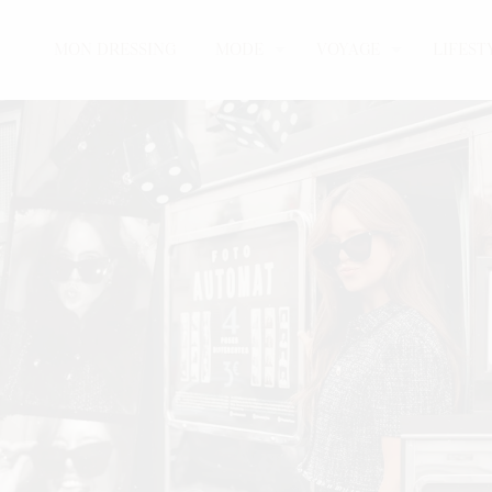
MON DRESSING
MODE
VOYAGE
LIFEST