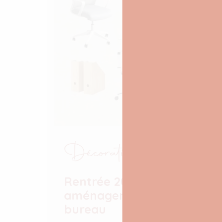
Décoration
Rentrée 2024 :
aménagement de mon
bureau