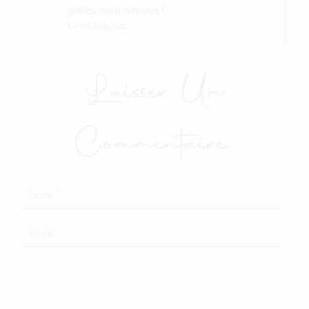
galles sont canons !
Gros bisous
Laisser Un
Commentaire