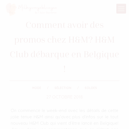
Comment avoir des
promos chez H&M? H&M
Club débarque en Belgique
!
MODE
SÉLECTION
SOLDES
27 OCTOBRE 2018
On commence le week-end avec les détails de cette
jolie tenue H&M ainsi qu’avec plus d’infos sur le tout
nouveau H&M Club qui vient d’être lancé en Belgique!