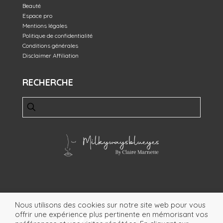
Beauté
Espace pro
Mentions légales
Politique de confidentialité
Conditions générales
Disclaimer Affiliation
RECHERCHE
2023 Milkywaysblueyes. All Rights Reserved.
MFM Digital
Nous utilisons des cookies sur notre site web pour vous
offrir une expérience plus pertinente en mémorisant vos