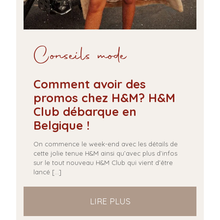
Conseils mode
Comment avoir des
promos chez H&M? H&M
Club débarque en
Belgique !
On commence le week-end avec les détails de
cette jolie tenue H&M ainsi qu’avec plus d’infos
sur le tout nouveau H&M Club qui vient d’être
lancé
[…]
LIRE PLUS