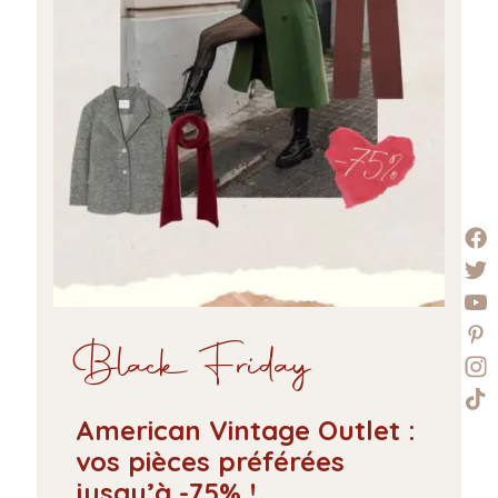
Black Friday
American Vintage Outlet :
vos pièces préférées
jusqu’à -75% !