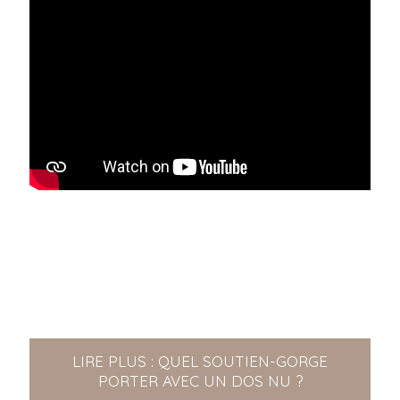
LIRE PLUS : QUEL SOUTIEN-GORGE
PORTER AVEC UN DOS NU ?