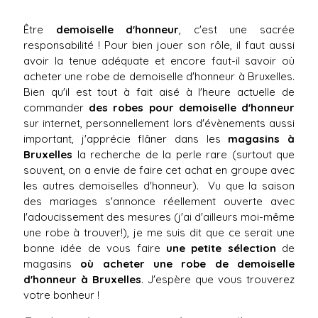
Être
demoiselle d'honneur
, c'est une sacrée
responsabilité ! Pour bien jouer son rôle, il faut aussi
avoir la tenue adéquate et encore faut-il savoir où
acheter une robe de demoiselle d'honneur à Bruxelles.
Bien qu'il est tout à fait aisé à l'heure actuelle de
commander
des robes pour demoiselle d'honneur
sur internet, personnellement lors d'évènements aussi
important, j'apprécie flâner dans les
magasins à
Bruxelles
la recherche de la perle rare (surtout que
souvent, on a envie de faire cet achat en groupe avec
les autres demoiselles d'honneur). Vu que la saison
des mariages s'annonce réellement ouverte avec
l'adoucissement des mesures (j'ai d'ailleurs moi-même
une robe à trouver!), je me suis dit que ce serait une
bonne idée de vous faire
une petite sélection
de
magasins
où acheter une robe de demoiselle
d'honneur à Bruxelles
. J'espère que vous trouverez
votre bonheur !