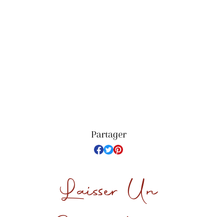
Partager
Laisser Un