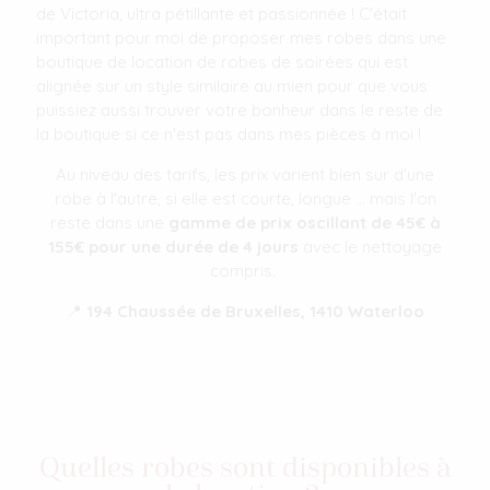
de Victoria, ultra pétillante et passionnée ! C'était
important pour moi de proposer mes robes dans une
boutique de location de robes de soirées qui est
alignée sur un style similaire au mien pour que vous
puissiez aussi trouver votre bonheur dans le reste de
la boutique si ce n'est pas dans mes pièces à moi !
Au niveau des tarifs, les prix varient bien sur d'une
robe à l'autre, si elle est courte, longue ... mais l'on
reste dans une
gamme de prix oscillant de 45€ à
155€ pour une durée de 4 jours
avec le nettoyage
compris.
📍
194 Chaussée de Bruxelles, 1410 Waterloo
Quelles robes sont disponibles à