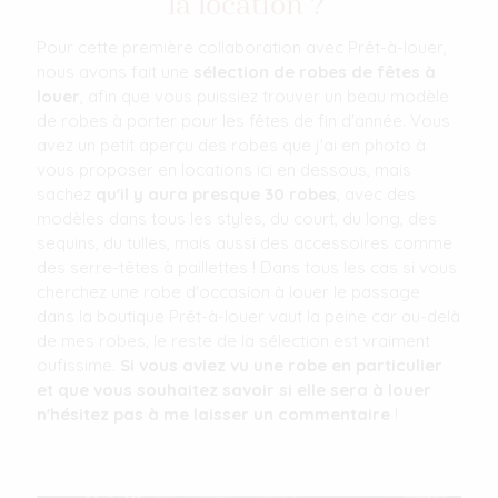
la location ?
Pour cette première collaboration avec Prêt-à-louer,
nous avons fait une
sélection de robes de fêtes à
louer
, afin que vous puissiez trouver un beau modèle
de robes à porter pour les fêtes de fin d'année. Vous
avez un petit aperçu des robes que j'ai en photo à
vous proposer en locations ici en dessous, mais
sachez
qu'il y aura presque 30 robes
, avec des
modèles dans tous les styles, du court, du long, des
sequins, du tulles, mais aussi des accessoires comme
des serre-têtes à paillettes ! Dans tous les cas si vous
cherchez une robe d'occasion à louer le passage
dans la boutique Prêt-à-louer vaut la peine car au-delà
de mes robes, le reste de la sélection est vraiment
oufissime.
Si vous aviez vu une robe en particulier
et que vous souhaitez savoir si elle sera à louer
n'hésitez pas à me laisser un commentaire
!