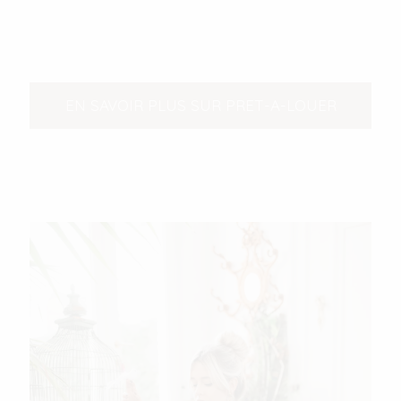
EN SAVOIR PLUS SUR PRET-A-LOUER