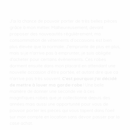
J'ai la chance de pouvoir porter de très belles pièces
grâce à mon métier. Malheureusement, devant
proposer des nouveautés régulièrement, ma
consommation de vêtements d'occasions est bien
plus élevée que la normale. J'emprunte de plus en plus,
mais si je n'arrive pas à emprunter, je suis obligée
d'acheter pour certains évènements. Ces robes
dorment ensuite dans mon placard en attendant une
nouvelle occasion d'être portée, et autant dire que ca
n'arrive pas très souvent.
C'est pourquoi j'ai décidé
de mettre à louer ma garde-robe
! Une belle
manière de donner une seconde vie à ces
magnifiques robes que je collectionne depuis des
années mais aussi une opportunité pour vous de
pouvoir porter les pièces qui vous tapent dans l'oeil
sur mon compte en location sans devoir passer par la
case achat.