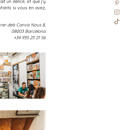
ait un délice, et que j'y
nfants si vous en avez,
rer dels Canvis Nous 8,
08003 Barcelona
+34 935 25 21 56