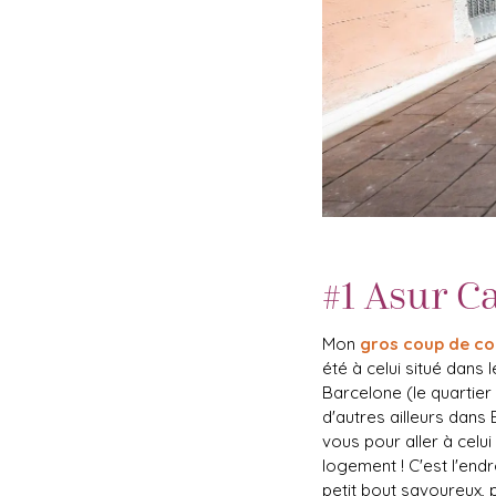
#1
Asur C
Mon
gros coup de co
été à celui situé dans 
Barcelone (le quartier 
d'autres ailleurs dans
vous pour aller à celui
logement ! C'est l'end
petit bout savoureux, 