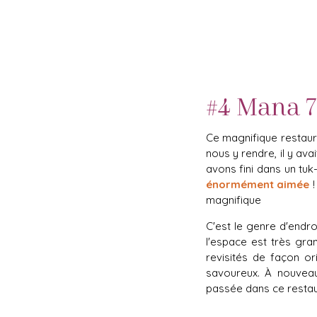
#4
Mana 7
Ce magnifique restaur
nous y rendre, il y ava
avons fini dans un tuk
énormément aimée
!
magnifique
C'est le genre d'endro
l'espace est très gra
revisités de façon or
savoureux. À nouveau 
passée dans ce restau