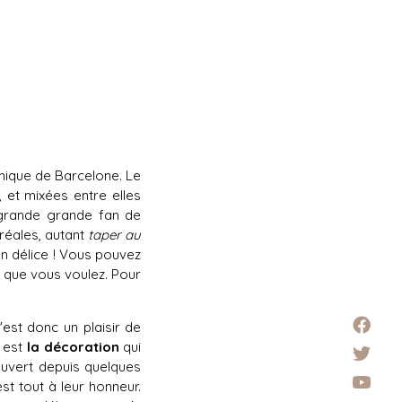
thique de Barcelone. Le
 et mixées entre elles
grande grande fan de
réales, autant
taper au
un délice ! Vous pouvez
r que vous voulez. Pour
'est donc un plaisir de
l est
la décoration
qui
 ouvert depuis quelques
t tout à leur honneur.