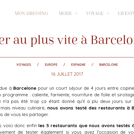
MON DRESSING
MODE
VOYAGE
LIFEST
er au plus vite à Barcel
VOYAGES
EUROPE
ESPAGNE
BARCELONE
16 JUILLET 2017
endue à
Barcelone
pour un court séjour de 4 jours entre copi
programme : caliente, farniente, nourriture de folie et sirota
ça n'a pas été trop ça étant donné qu'il a plu deux jours sur q
ais niveau culinaire,
nous avons testé des restaurants à B
s de vous les partager.
is voici donc enfin
les 5 restaurants que nous avons testés 
ement de tester également si vous avez l'occasion de vo