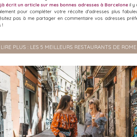
éjà écrit un article sur mes bonnes adresses à Barcelone
il y
galement pour compléter votre récolte d'adresses plus fabule
hésitez pas à me partager en commentaire vos adresses pré
 !
LIRE PLUS : LES 5 MEILLEURS RESTAURANTS DE ROME