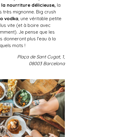
la nourriture délicieuse,
la
s très mignonne. Big crush
éo vodka
, une véritable petite
lus vite (et à boire avec
mment). Je pense que les
s donneront plus l'eau à la
quels mots !
Plaça de Sant Cugat, 1,
08003 Barcelona