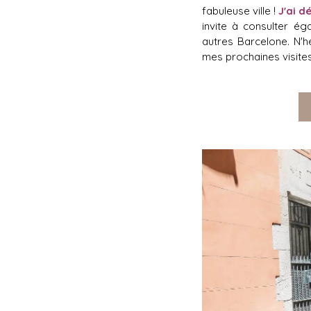
fabuleuse ville !
J'ai d
invite à consulter é
autres Barcelone. N'
mes prochaines visites