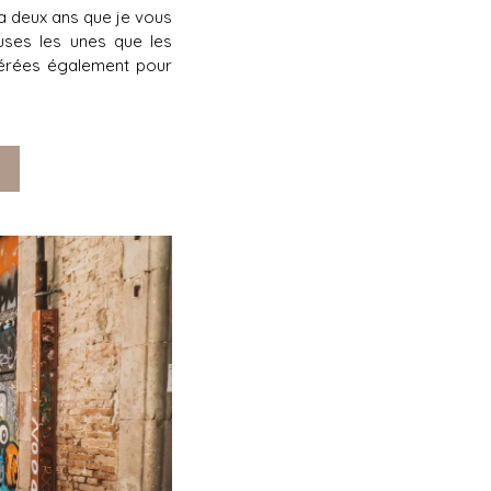
 a deux ans que je vous
uses les unes que les
férées également pour