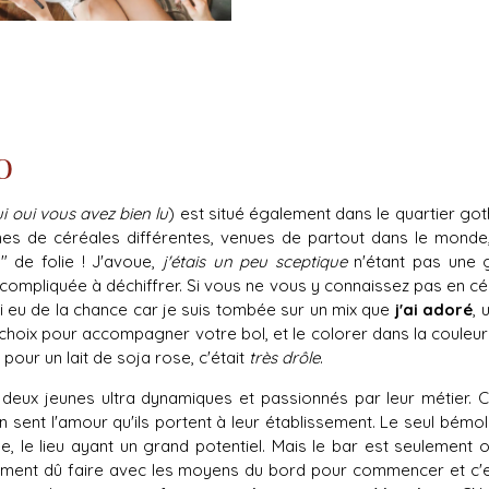
o
i oui vous avez bien lu
) est situé également dans le quartier go
es de céréales différentes, venues de partout dans le monde,
l
" de folie ! J'avoue,
j'étais un peu sceptique
n'étant pas une 
 compliquée à déchiffrer. Si vous ne vous y connaissez pas en cé
ai eu de la chance car je suis tombée sur un mix que
j'ai adoré
, 
re choix pour accompagner votre bol, et le colorer dans la couleu
 pour un lait de soja rose, c'était
très drôle
.
 deux jeunes ultra dynamiques et passionnés par leur métier. C
n sent l'amour qu'ils portent à leur établissement. Le seul bémo
e, le lieu ayant un grand potentiel. Mais le bar est seulement
ement dû faire avec les moyens du bord pour commencer et c'es