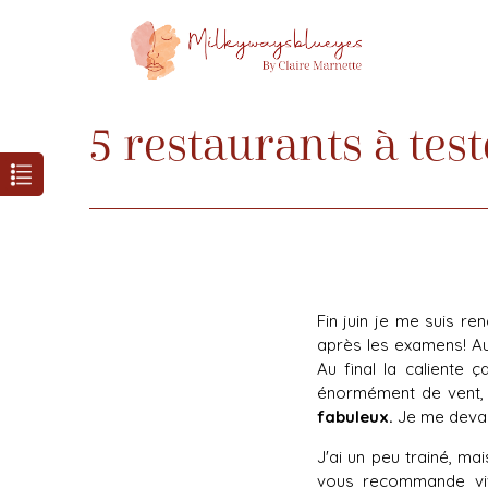
5 restaurants à test
Fin juin je me suis r
après les examens! Au 
Au final la caliente 
énormément de vent, m
fabuleux.
Je me devai
J'ai un peu trainé, ma
vous recommande viv