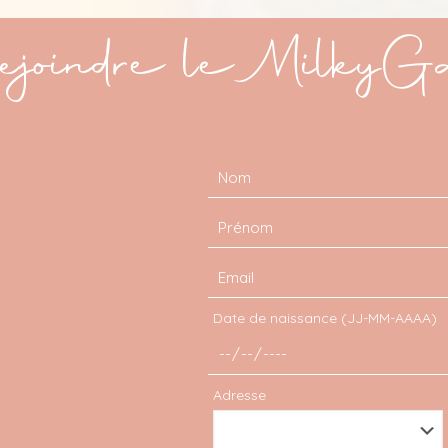
joindre le MilkyG
Date de naissance (JJ-MM-AAAA)
Adresse