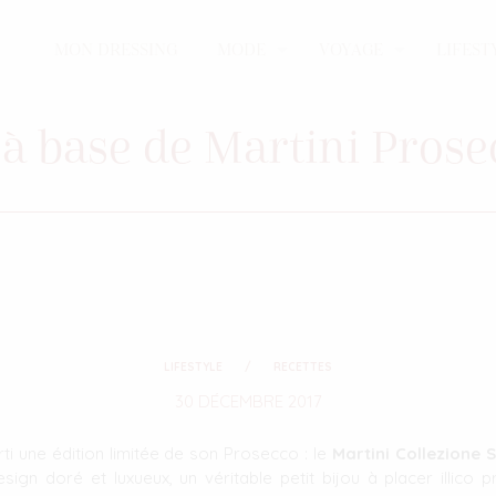
MON DRESSING
MODE
VOYAGE
LIFEST
s à base de Martini Pros
LIFESTYLE
RECETTES
30 DÉCEMBRE 2017
rti une édition limitée de son Prosecco : le
Martini Collezione 
gn doré et luxueux, un véritable petit bijou à placer illico 