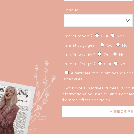
Langue
Intérêt mode ?
Oui
Non
Intérêt voyages ?
Oui
Non
Intérêt beauté ?
Oui
Non
Intérêt lifestyle ?
Oui
Non
Avertissez moi à propos du conte
spéciales.
Si vous vous inscrivez ci-dessus, nous
informations pour envoyer du conten
d'autres offres spéciales.