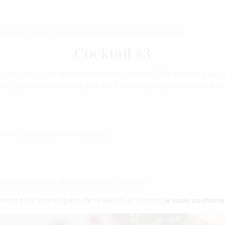
s ajouter une ou deux branches de thym pour décorer
Cocktail #3
’eau avec des tiges de romarin dedans pendant 7/8 minutes, puis l
 500 grammes de sucres puis faire réduire jusqu’à obtention du s
marin (ou plus selon vos gouts!)
quelques branches de Romarin pour décorer
ront pour votre apéro de réveillon, et surtout j
e vous souhaite