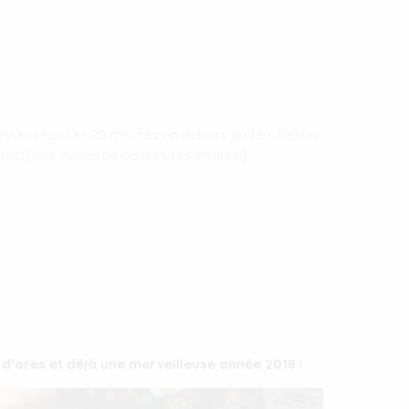
aisser reposer 20 minutes en dehors du feu. Retirer
irop (une quinzaine de minutes environ).
 d’ores et déjà une merveilleuse année 2018
!