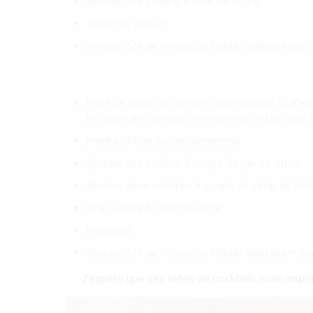
Ajouter une cuillère à café de sucre
Mélanger le tout
Ajouter 3/4 de Prosecco Martini Spéciale pui
Faire un sirop de romarin : faire bouillir 1L d
les tiges de romarin, remettre sur le feu avec
Mettre 1/4 de jus de clémentine
Ajouter une cuillère à soupe de jus de citron
Ajouter deux cuillères à soupe du sirop de Ro
Une cuillère à café de sucre
Mélanger
Ajouter 3/4 de Prosecco Martini Spéciale + 
J’espère que ces idées de cocktails vous inspire