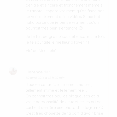
géniale et sincère et franchement même si
je radote j’espère vraiment qu’on finira par
se voir autrement qu’en vidéos Snapchat
haha parce que je pense vraiment qu’on
pourrait très bien s’entendre 🙂
Je te fait de gros bisous et encore une fois,
je te souhaite le meilleur à l’avenir !
Vic’ de Nice héhé
Florence
dit :
30 avril 2016 à 12 h 20 min
J’adore cet article! Tellement naturel,
tellement intime et tellement réel…
On connait très peu les blogueuses et la
vraie personnalité de ceux et celles qui se
cachent derrière une photo d’instagram 🙂
C’est très chouette de ta part d’avoir brisé