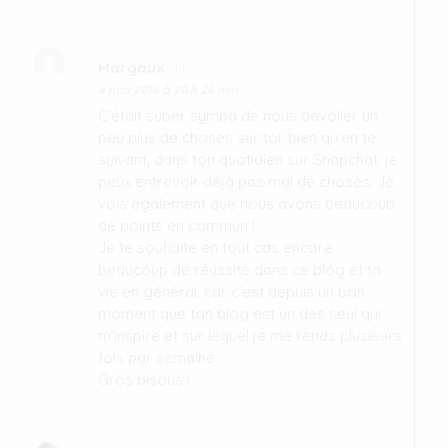
Margaux
dit :
4 mai 2016 à 20 h 26 min
C’était super sympa de nous dévoiler un
peu plus de choses sur toi, bien qu’en te
suivant, dans ton quotidien sur Snapchat, je
peux entrevoir déjà pas mal de choses. Je
vois également que nous avons beaucoup
de points en commun !
Je te souhaite en tout cas encore
beaucoup de réussite dans ce blog et ta
vie en général, car c’est depuis un bon
moment que ton blog est un des seul qui
m’inspire et sur lequel je me rends plusieurs
fois par semaine.
Gros bisous !