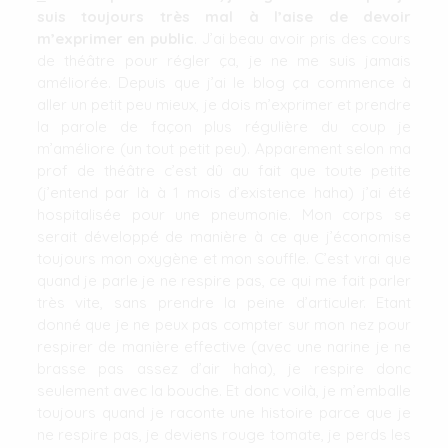
suis toujours très mal à l’aise de devoir
m’exprimer en public
. J’ai beau avoir pris des cours
de théâtre pour régler ça, je ne me suis jamais
améliorée. Depuis que j’ai le blog ça commence à
aller un petit peu mieux, je dois m’exprimer et prendre
la parole de façon plus régulière du coup je
m’améliore (un tout petit peu). Apparement selon ma
prof de théâtre c’est dû au fait que toute petite
(j’entend par là à 1 mois d’existence haha) j’ai été
hospitalisée pour une pneumonie. Mon corps se
serait développé de manière à ce que j’économise
toujours mon oxygène et mon souffle. C’est vrai que
quand je parle je ne respire pas, ce qui me fait parler
très vite, sans prendre la peine d’articuler. Etant
donné que je ne peux pas compter sur mon nez pour
respirer de manière effective (avec une narine je ne
brasse pas assez d’air haha), je respire donc
seulement avec la bouche. Et donc voilà, je m’emballe
toujours quand je raconte une histoire parce que je
ne respire pas, je deviens rouge tomate, je perds les