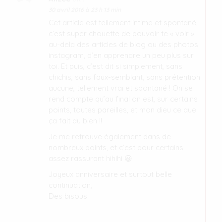
30 avril 2016 à 23 h 13 min
Cet article est tellement intime et spontané,
c’est super chouette de pouvoir te « voir »
au-dela des articles de blog ou des photos
instagram, d’en apprendre un peu plus sur
toi. Et puis, c’est dit si simplement, sans
chichis, sans faux-semblant, sans prétention
aucune, tellement vrai et spontané ! On se
rend compte qu’au final on est, sur certains
points, toutes pareilles, et mon dieu ce que
ça fait du bien !!
Je me retrouve également dans de
nombreux points, et c’est pour certains
assez rassurant hihihi 😀
Joyeux anniversaire et surtout belle
continuation,
Des bisous