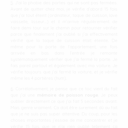
5
. J’ai la phobie des portes qui ne sont pas fermées.
Avant de quitter chez moi, je vérifie d’abord 15 fois
que j’ai tout éteint (ordinateur, taque de cuisson, lave
vaisselle, lisseur…) et il m’arrive régulièrement de
faire demi tour sur le chemin pour retourner vérifier
parce que finalement j’ai oublié si j’ai effectivement
vérifié que la taque de cuisson était éteinte. De
même pour la porte de l’appartement, une fois
arrivée en bas dans l’entrée je remonte
systématiquement vérifier que j’ai fermé la porte. Je
fais pareil partout et également avec ma voiture. Je
vérifie toujours que j’ai fermé la voiture, et je vérifie
même les 4 portières (hum).
6
. Corrélativement, je pense que ce toc vient du fait
que j’ai une
mémoire de poisson rouge
. Je peux
oublier directement ce que j’ai fait 5 secondes avant.
Mais genre vraiment. Ca doit être surement dû au fait
que je ne suis pas super attentive. Du coup, pour les
choses importantes j’essaie de me concentrer et je
vérifie 15 fois que je n’ai rien oublié tellement ça