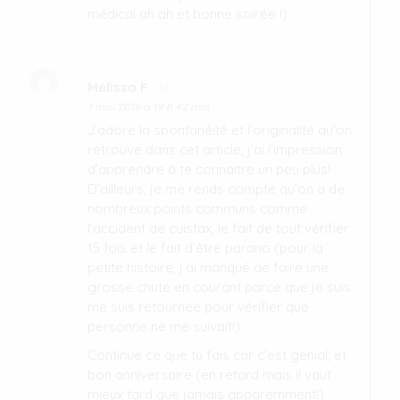
médical ah ah et bonne soirée !)
Melissa F.
dit :
1 mai 2016 à 19 h 42 min
J’adore la spontanéité et l’originalité qu’on
retrouve dans cet article, j’ai l’impression
d’apprendre à te connaitre un peu plus!
D’ailleurs, je me rends compte qu’on a de
nombreux points communs comme
l’accident de cuistax, le fait de tout vérifier
15 fois et le fait d’être parano (pour la
petite histoire, j’ai manqué de faire une
grosse chute en courant parce que je suis
me suis retournée pour vérifier que
personne ne me suivait!).
Continue ce que tu fais car c’est génial, et
bon anniversaire (en retard mais il vaut
mieux tard que jamais apparemment!)