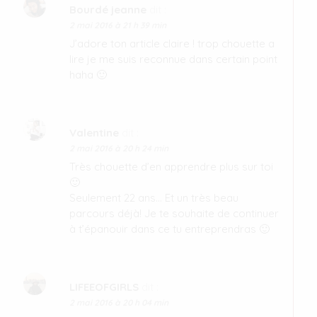
Bourdé jeanne
dit :
2 mai 2016 à 21 h 39 min
J’adore ton article claire ! trop chouette a
lire je me suis reconnue dans certain point
haha 🙂
Valentine
dit :
2 mai 2016 à 20 h 24 min
Très chouette d’en apprendre plus sur toi
🙂
Seulement 22 ans… Et un très beau
parcours déjà! Je te souhaite de continuer
à t’épanouir dans ce tu entreprendras 🙂
LIFEEOFGIRLS
dit :
2 mai 2016 à 20 h 04 min