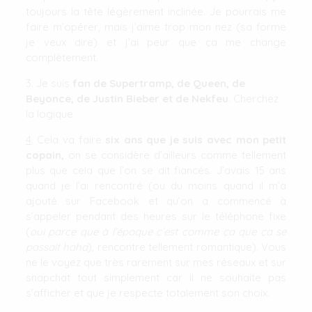
toujours la tête légèrement inclinée. Je pourrais me
faire m’opérer, mais j’aime trop mon nez (sa forme
je veux dire) et j’ai peur que ça me change
complètement.
3. Je suis
fan de Supertramp, de Queen, de
Beyonce, de Justin Bieber et de Nekfeu
. Cherchez
la logique.
4
. Cela va faire
six ans que je suis avec mon petit
copain,
on se considère d’ailleurs comme tellement
plus que cela que l’on se dit fiancés. J’avais 15 ans
quand je l’ai rencontré (ou du moins quand il m’a
ajouté sur Facebook et qu’on a commencé à
s’appeler pendant des heures sur le téléphone fixe
(
oui parce que à l’époque c’est comme ça que ça se
passait haha
), rencontre tellement romantique). Vous
ne le voyez que très rarement sur mes réseaux et sur
snapchat tout simplement car il ne souhaite pas
s’afficher et que je respecte totalement son choix.