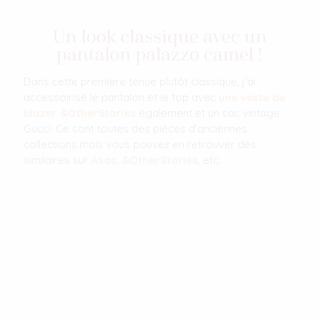
Un look classique avec un
pantalon palazzo camel !
Dans cette première tenue plutôt classique, j'ai
accessoirisé le pantalon et le top avec
une veste de
blazer &OtherStories
également et un sac vintage
Gucci. Ce sont toutes des pièces d'anciennes
collections mais vous pouvez en retrouver des
similaires sur
Asos
,
&OtherStories
, etc.