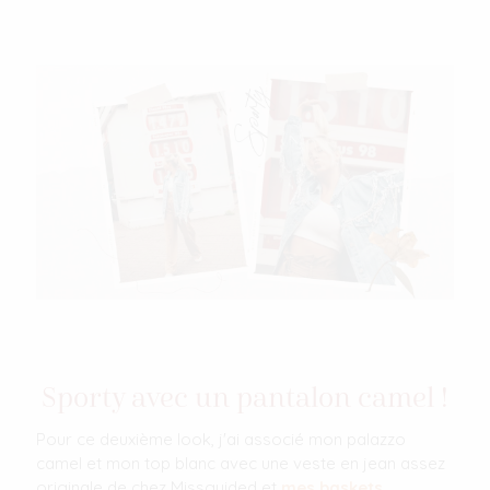
Sporty avec un pantalon camel !
Pour ce deuxième look, j'ai associé mon palazzo
camel et mon top blanc avec une veste en jean assez
originale de chez Missguided et
mes baskets