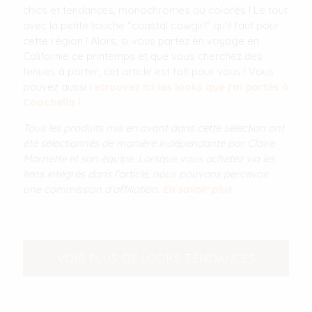
chics et tendances, monochromes ou colorés ! Le tout
avec la petite touche "coastal cowgirl" qu'il faut pour
cette région ! Alors, si vous partez en voyage en
Californie ce printemps et que vous cherchez des
tenues à porter, cet article est fait pour vous ! Vous
pouvez aussi
retrouvez ici les looks que j'ai portés à
Coachella
!
Tous les produits mis en avant dans cette sélection ont
été sélectionnés de manière indépendante par Claire
Marnette et son équipe. Lorsque vous achetez via les
liens intégrés dans l’article, nous pouvons percevoir
une commission d’affiliation.
En savoir plus
.
VOIR PLUS DE LOOKS TENDANCES