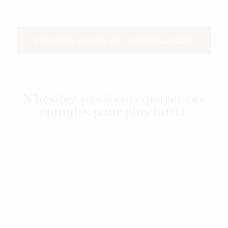
VOIR MES LOOKS DE COACHELLA 2023
N'hésitez pas à enregistrer ces
épingles pour plus tard !