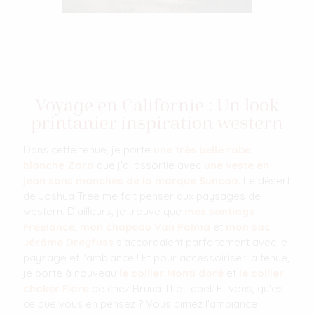
Voyage en Californie : Un look
printanier inspiration western
Dans cette tenue, je porte
une très belle robe
blanche Zara
que j'ai assortie avec
une veste en
jean sans manches de la marque Suncoo
. Le désert
de Joshua Tree me fait penser aux paysages de
western. D'ailleurs, je trouve que
mes santiags
Freelance
,
mon chapeau Van Palma
et
mon sac
Jérôme Dreyfuss
s'accordaient parfaitement avec le
paysage et l'ambiance ! Et pour accessoiriser la tenue,
je porte à nouveau
le collier Monti doré
et
le collier
choker Fiore
de chez Bruna The Label. Et vous, qu'est-
ce que vous en pensez ? Vous aimez l'ambiance