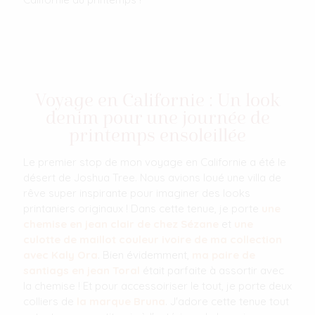
Voyage en Californie : Un look
denim pour une journée de
printemps ensoleillée
Le premier stop de mon voyage en Californie a été le
désert de Joshua Tree. Nous avions loué une villa de
rêve super inspirante pour imaginer des looks
printaniers originaux ! Dans cette tenue, je porte
une
chemise en jean clair de chez Sézane
et
une
culotte de maillot couleur ivoire de ma collection
avec Kaly Ora
. Bien évidemment,
ma paire de
santiags en jean Toral
était parfaite à assortir avec
la chemise ! Et pour accessoiriser le tout, je porte deux
colliers de
la marque Bruna
. J'adore cette tenue tout