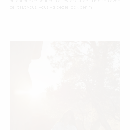
autant que ce petit coin à l'extérieur de la maison avec
ce lit ! Et vous, vous validez le look denim ?