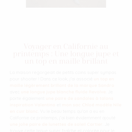
Voyager en Californie au
printemps : Une longue jupe et
un top en maille brillant
La maison regorgeait de petits coins super sympas
pour shooter ! Dans ce look, j'ai associé
un top en
maille légèrement brillant de la marque Sandro
avec
une longue jupe blanche fluide Revolve
. Je
porte également
une paire de sandales à talons
inspiration Valentino
et
mon sac Chloé modèle Nile
en cuir blanc
. Vu le beau temps qu'on a eu en
Californie ce printemps, j'ai bien évidemment ajouté
une jolie paire de lunettes de soleil Cartier
. Je
trouve cette tenue super fraîche et colorée pour le