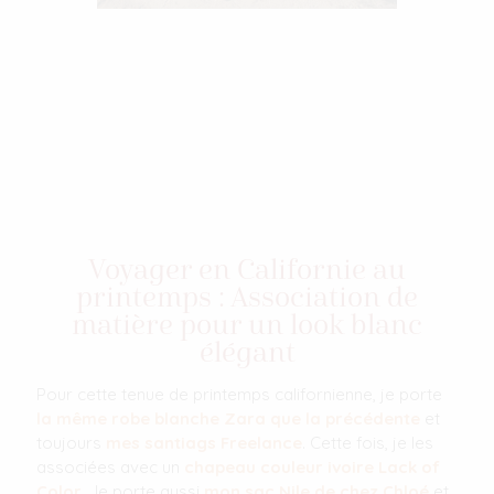
Voyager en Californie au
printemps : Association de
matière pour un look blanc
élégant
Pour cette tenue de printemps californienne, je porte
la même robe blanche Zara que la précédente
et
toujours
mes santiags Freelance
. Cette fois, je les
associées avec un
chapeau couleur ivoire Lack of
Color
. Je porte aussi
mon sac Nile de chez Chloé
et