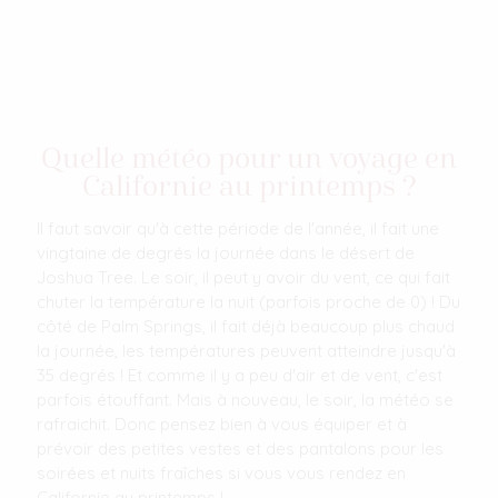
Quelle météo pour un voyage en
Californie au printemps ?
Il faut savoir qu'à cette période de l'année, il fait une
vingtaine de degrés la journée dans le désert de
Joshua Tree. Le soir, il peut y avoir du vent, ce qui fait
chuter la température la nuit (parfois proche de 0) ! Du
côté de Palm Springs, il fait déjà beaucoup plus chaud
la journée, les températures peuvent atteindre jusqu'à
35 degrés ! Et comme il y a peu d'air et de vent, c'est
parfois étouffant. Mais à nouveau, le soir, la météo se
rafraichit. Donc pensez bien à vous équiper et à
prévoir des petites vestes et des pantalons pour les
soirées et nuits fraîches si vous vous rendez en
Californie au printemps !