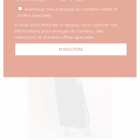
Avertissez moi à propos du contenu relatif et
d’offre spéciales.
Si vous vous inscrivez ci-dessus, nous utilisons ces
informations pour envoyer du contenu, des
réductions et d'autres offres spéciales.