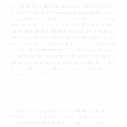
A la recherche d'idées de tenues de vacances pour
femmes? Fraîchement
revenue de Marrakech
, je vais
vous partager mes tenues portées durant ce voyage.
Bien que nous soyons toujours au printemps, j'avais
un peu
peur de la chaleur
. Mais ne pouvant résister à
une longue robe, j'ai choisi des modèles légers qui se
portent malgré ces températures. Pour ces tenues, j'ai
privilégié des
tons neutres
. Le climat étant très sec, il
y a beaucoup de poussières et le brun et le beige s'y
prêtent donc bien, le blanc étant trop salissant ! C'est
parti, je vais vous détailler
les tenues emmenées à
Marrakech en 2022
.
Ce jour là, nous partions dans un
désert
près de
Marrakech et c'est pour cela que j'ai opté pour une
tenue
légère mais habillée
. J'ai donc opté pour cette