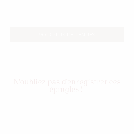
VOIR PLUS DE TENUES
N'oubliez pas d'enregistrer ces
épingles !