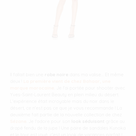
Il fallait bien une
robe noire
dans ma valise... Et même
deux !
La première vient de chez Bahaar, une
marque marocaine.
Je l'ai portée pour shooter avec
Yves-Saint-Laurent Beauty en plein milieu du désert.
L'expérience était incroyable mais du noir dans le
désert, ce n'est pas ce que je vous recommande ! La
deuxième fait partie de la nouvelle collection de chez
Sézane
. Je l'adore pour son
look séduisant
grâce au
drapé fendu de la jupe ! Une paire de sandales Kunoka
et le tour est joué, c'est un look de vacances parfait !