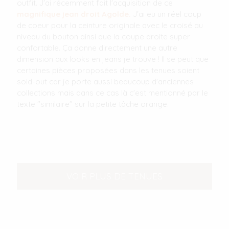
outfit. J'ai récemment fait l'acquisition de ce
magnifique jean droit Agolde.
J'ai eu un réel coup
de coeur pour la ceinture originale avec le croisé au
niveau du bouton ainsi que la coupe droite super
confortable. Ça donne directement une autre
dimension aux looks en jeans je trouve ! Il se peut que
certaines pièces proposées dans les tenues soient
sold-out car je porte aussi beaucoup d'anciennes
collections mais dans ce cas là c'est mentionné par le
texte "similaire" sur la petite tâche orange.
VOIR PLUS DE TENUES