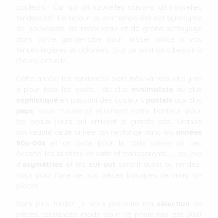
couleurs ! Car qui dit nouvelles saisons, dit nouvelles
tendances! Le retour du printemps-été est synonyme
de nouveauté, de renouveau et de grand nettoyage
dans votre garde-robe pour laisser place à vos
tenues légères et colorées, tout ce dont on a besoin à
l’heure actuelle.
Cette année, les tendances sont très variées et il y en
a pour tous les goûts : du plus
minimaliste
au plus
sophistiqué
en passant des couleurs
pastels
aux plus
peps
, vous trouverez sûrement votre bonheur pour
les beaux jours qui arrivent à grands pas. Grande
nouveauté cette année: on replonge dans les
années
90s-00s
et on opte pour le taille basse un peu
évasée, les bustiers en satin et transparents,... Les jeux
d’
asymétries
et les
cut-out
seront aussi au rendez-
vous pour faire de nos pièces basiques de vrais hit-
pièces !
Sans plus tarder, je vous présente ma
sélection
de
pièces tendances mode pour ce printemps été 2021