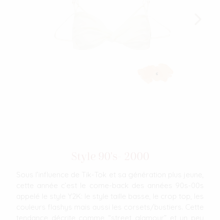
s
Style 90's- 2000
Sous l’influence de Tik-Tok et sa génération plus jeune,
cette année c’est le come-back des années 90s-00s
appelé le style Y2K: le style taille basse, le crop top, les
couleurs flashys mais aussi les corsets/bustiers. Cette
tendance décrite comme “street glamour” et un peu