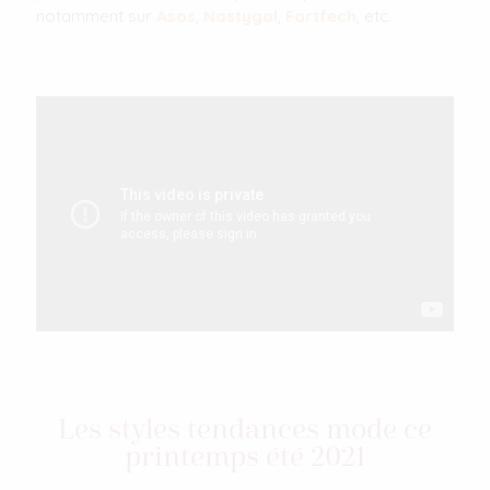
notamment sur
Asos
,
Nastygal
,
Fartfech
, etc.
Les styles tendances mode ce
printemps été 2021