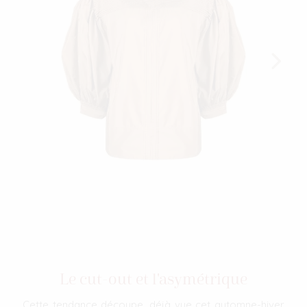
Le cut-out et l'asymétrique
Cette tendance découpe, déjà vue cet automne-hiver