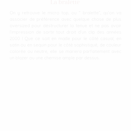
La bralette
On y retrouve le micro top, ou “ bralette”, qu’on va
associer de préférence avec quelque chose de plus
oversized pour déstructurer la tenue et ne pas avoir
l’impression de sortir tout droit d’un clip des années
2000 ! Que ce soit en maille pour le côté casual, en
satin ou en sequin pour le côté sophistiqué, de couleur
colorée ou neutre, elle se mariera parfaitement avec
un blazer ou une chemise ample par dessus.