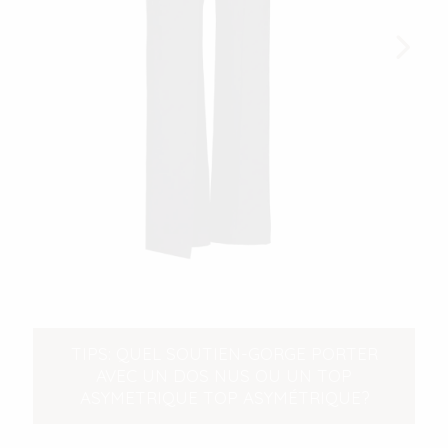
TIPS: QUEL SOUTIEN-GORGE PORTER
AVEC UN DOS NUS OU UN TOP
ASYMETRIQUE TOP ASYMÉTRIQUE?