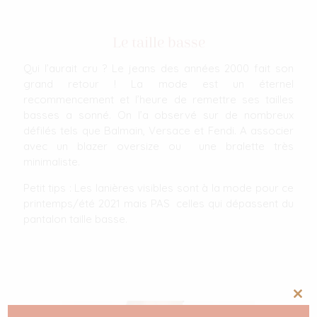
Le taille basse
Qui l’aurait cru ? Le jeans des années 2000 fait son
grand retour ! La mode est un éternel
recommencement et l’heure de remettre ses tailles
basses a sonné. On l’a observé sur de nombreux
défilés tels que Balmain, Versace et Fendi. A associer
avec un blazer oversize ou une bralette très
minimaliste.
Petit tips : Les lanières visibles sont à la mode pour ce
printemps/été 2021 mais PAS celles qui dépassent du
pantalon taille basse.
Clos
this