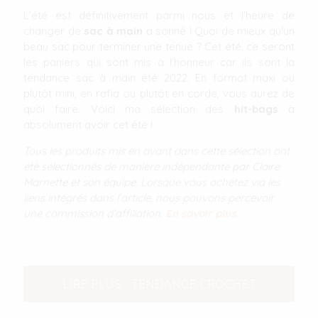
L'été est définitivement parmi nous et l'heure de
changer de
sac à main
a sonné ! Quoi de mieux qu'un
beau sac pour terminer une tenue ? Cet été, ce seront
les paniers qui sont mis à l'honneur car ils sont la
tendance sac à main été 2022. En format maxi ou
plutôt mini, en rafia ou plutôt en corde, vous aurez de
quoi faire. Voici ma sélection des
hit-bags
à
absolument avoir cet été !
Tous les produits mis en avant dans cette sélection ont
été sélectionnés de manière indépendante par Claire
Marnette et son équipe. Lorsque vous achetez via les
liens intégrés dans l’article, nous pouvons percevoir
une commission d’affiliation.
En savoir plus
.
LIRE PLUS : TENDANCE CROCHET