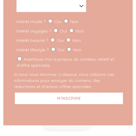
palazzo beige et d'un beau top noir, il sera parfait
pour vos journées très chargées de cet été 2022 !
Intérêt mode ?
Oui
Non
Intérêt voyages ?
Oui
Non
Intérêt beauté ?
Oui
Non
Intérêt lifestyle ?
Oui
Non
Avertissez moi à propos du contenu relatif et
d’offre spéciales.
Si vous vous inscrivez ci-dessus, nous utilisons ces
informations pour envoyer du contenu, des
réductions et d'autres offres spéciales.