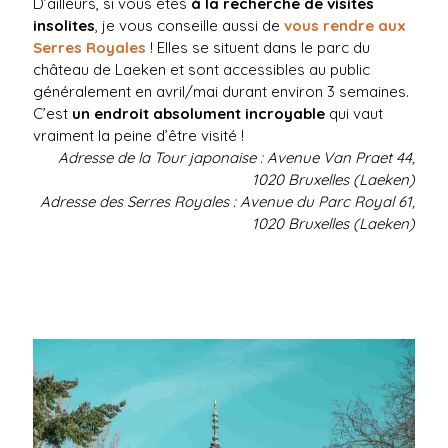
D’ailleurs, si vous êtes
à la recherche de visites
insolites
, je vous conseille aussi de
vous rendre aux
Serres Royales
! Elles se situent dans le parc du
château de Laeken et sont accessibles au public
généralement en avril/mai durant environ 3 semaines.
C’est
un endroit absolument incroyable
qui vaut
vraiment la peine d’être visité !
Adresse de la Tour japonaise : Avenue Van Praet 44,
1020 Bruxelles (Laeken)
Adresse des Serres Royales : Avenue du Parc Royal 61,
1020 Bruxelles (Laeken)