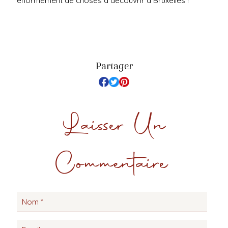
énormément de choses à découvrir à Bruxelles !
Partager
Laisser Un
Commentaire