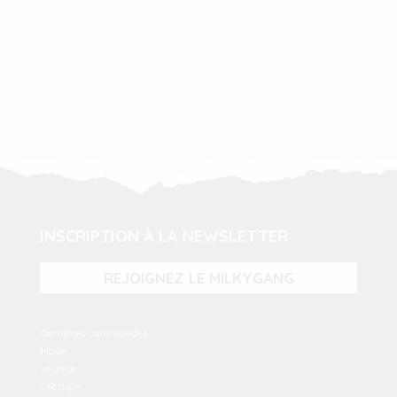
INSCRIPTION À LA NEWSLETTER
REJOIGNEZ LE MILKYGANG
Dernières commandes
Mode
Voyage
Lifestyle