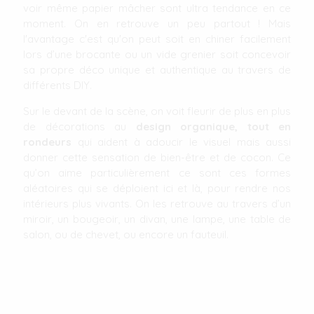
voir même papier mâcher sont ultra tendance en ce
moment. On en retrouve un peu partout ! Mais
l'avantage c'est qu'on peut soit en chiner facilement
lors d’une brocante ou un vide grenier soit concevoir
sa propre déco unique et authentique au travers de
différents DIY.
Sur le devant de la scène, on voit fleurir de plus en plus
de décorations au
design organique, tout en
rondeurs
qui aident à adoucir le visuel mais aussi
donner cette sensation de bien-être et de cocon. Ce
qu’on aime particulièrement ce sont ces formes
aléatoires qui se déploient ici et là, pour rendre nos
intérieurs plus vivants. On les retrouve au travers d’un
miroir, un bougeoir, un divan, une lampe, une table de
salon, ou de chevet, ou encore un fauteuil.