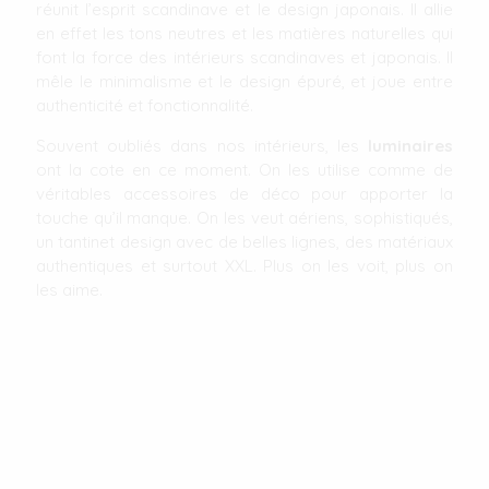
réunit l’esprit scandinave et le design japonais. Il allie
en effet les tons neutres et les matières naturelles qui
font la force des intérieurs scandinaves et japonais. Il
mêle le minimalisme et le design épuré, et joue entre
authenticité et fonctionnalité.
Souvent oubliés dans nos intérieurs, les
luminaires
ont la cote en ce moment. On les utilise comme de
véritables accessoires de déco pour apporter la
touche qu’il manque. On les veut aériens, sophistiqués,
un tantinet design avec de belles lignes, des matériaux
authentiques et surtout XXL. Plus on les voit, plus on
les aime.