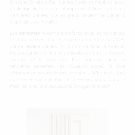
la scène.On attire l’œil dur les pieds de meubles, pour
un design singulier et contemporain. A l'inverse de ces
dernières années, où les pieds avaient tendance à
disparaître du mobilier.
Les
seventies
reviennent en force dans les tendances
déco du moment. On retrouve notamment le
bleu Klein
qui se décline sur les murs comme dans le mobilier
mais aussi des teintes plus chaudes comme le
marron,
l’orange et le terracotta
. Mais toujours dans la
tendance seventies, les
couleurs pastel, le doré
clinquant ou encore le vert
seront mis à l’honneur, tout
comme le
noir
que l’on retrouve beaucoup dans le
mobilier, ainsi que
ses cousins le noyer et le teck
.