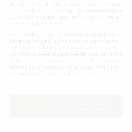
semblent faire leur grand retour ! Pour l’occasion,
j’avais envie de vous partager
les tendances déco
du moment à adopter ce printemps pour un intérieur
aussi beau que fonctionnel.
Après avoir privilégier le
bien-être à la maison
, en
faisant de notre intérieur ce cocon doux et protecteur,
cette année, en termes de tendances déco, on a envie
de mettre du
soleil et de la joie de vivre
dans notre
intérieur. On veut voyager et on veut des couleurs
chaudes et lumineuses ! C'est parti pour faire un tour
des nouveautés à ne pas louper, vous me suivez ?
LIRE PLUS : 10 CONSEILS RANGEMENT
POUR UN MENAGE DE PRINTEMPS