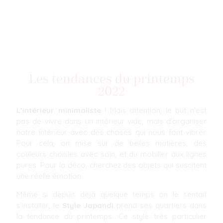
Les tendances du printemps
2022
L’intérieur minimaliste
! Mais attention, le but n’est
pas de vivre dans un intérieur vide, mais d’organiser
notre intérieur avec des choses qui nous font vibrer.
Pour cela, on mise sur de belles matières, des
couleurs choisies avec soin, et du mobilier aux lignes
pures. Pour la déco, cherchez des objets qui suscitent
une réelle émotion.
Même si depuis déjà quelque temps on le sentait
s’installer, le
Style Japandi
prend ses quartiers dans
la tendance du printemps. Ce style très particulier