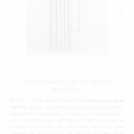
Des couleurs et de belles
matières
En effet, c'est le grand retour des
meubles foncés et
colorés
.
Noyer, teck, ébène ou acacia
, le bois blond,
typiquement scandinave, commence à laisser place à
une décoration plus affirmée et tranchée avec du
mobilier coloré ou de caractère. Le noyer par
exemple est le bois coup de cœur du moment, on le