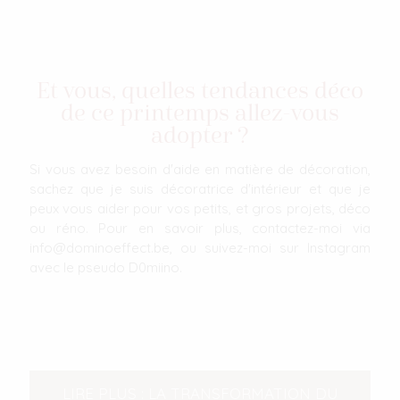
Et vous, quelles tendances déco
de ce printemps allez-vous
adopter ?
Si vous avez besoin d'aide en matière de décoration,
sachez que je suis décoratrice d'intérieur et que je
peux vous aider pour vos petits, et gros projets, déco
ou réno. Pour en savoir plus, contactez-moi via
info@dominoeffect.be
, ou suivez-moi sur Instagram
avec le pseudo D0miino.
LIRE PLUS : LA TRANSFORMATION DU