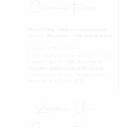
Commentaires
Black Friday : idées de cadeaux pour
femme - Blog mode - Milkywaysblueyes
dit :
27 novembre 2019 à 10 h 02 min
[…] et tous les âges : de votre petite soeur,
à votre grand-mère! N’oubliez pas de
consulter l’article rassemblant tous les
codes promos du Black Friday pour ne
rater aucune offre. Bon […]
Laisser Un