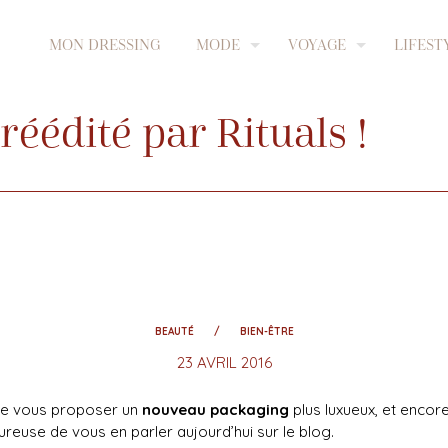
MON DRESSING
MODE
VOYAGE
LIFEST
réédité par Rituals !
BEAUTÉ
BIEN-ÊTRE
23 AVRIL 2016
 de vous proposer un
nouveau packaging
plus luxueux, et enco
ureuse de vous en parler aujourd’hui sur le blog.