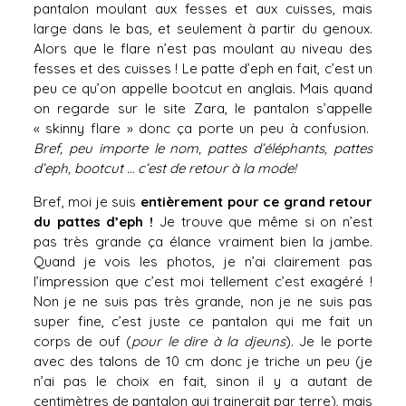
pantalon moulant aux fesses et aux cuisses, mais
large dans le bas, et seulement à partir du genoux.
Alors que le flare n’est pas moulant au niveau des
fesses et des cuisses ! Le patte d’eph en fait, c’est un
peu ce qu’on appelle bootcut en anglais. Mais quand
on regarde sur le site Zara, le pantalon s’appelle
« skinny flare » donc ça porte un peu à confusion.
Bref, peu importe le nom, pattes d’éléphants, pattes
d’eph, bootcut … c’est de retour à la mode!
Bref, moi je suis
entièrement pour ce grand retour
du pattes d’eph !
Je trouve que même si on n’est
pas très grande ça élance vraiment bien la jambe.
Quand je vois les photos, je n’ai clairement pas
l’impression que c’est moi tellement c’est exagéré !
Non je ne suis pas très grande, non je ne suis pas
super fine, c’est juste ce pantalon qui me fait un
corps de ouf (
pour le dire à la djeuns
). Je le porte
avec des talons de 10 cm donc je triche un peu (je
n’ai pas le choix en fait, sinon il y a autant de
centimètres de pantalon qui trainerait par terre), mais