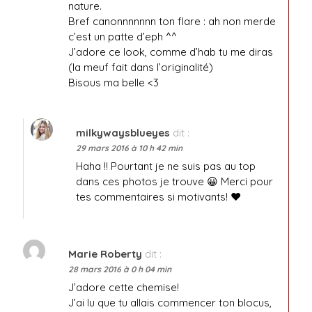
nature.
Bref canonnnnnnn ton flare : ah non merde
c’est un patte d’eph ^^
J’adore ce look, comme d’hab tu me diras
(la meuf fait dans l’originalité)
Bisous ma belle <3
milkywaysblueyes
dit :
29 mars 2016 à 10 h 42 min
Haha !! Pourtant je ne suis pas au top
dans ces photos je trouve 😀 Merci pour
tes commentaires si motivants! ♥
Marie Roberty
dit :
28 mars 2016 à 0 h 04 min
J’adore cette chemise!
J’ai lu que tu allais commencer ton blocus,