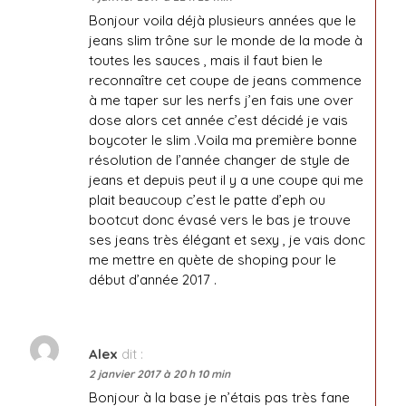
Bonjour voila déjà plusieurs années que le
jeans slim trône sur le monde de la mode à
toutes les sauces , mais il faut bien le
reconnaître cet coupe de jeans commence
à me taper sur les nerfs j’en fais une over
dose alors cet année c’est décidé je vais
boycoter le slim .Voila ma première bonne
résolution de l’année changer de style de
jeans et depuis peut il y a une coupe qui me
plait beaucoup c’est le patte d’eph ou
bootcut donc évasé vers le bas je trouve
ses jeans très élégant et sexy , je vais donc
me mettre en quète de shoping pour le
début d’année 2017 .
Alex
dit :
2 janvier 2017 à 20 h 10 min
Bonjour à la base je n’étais pas très fane