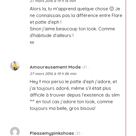
27 mars 2016 à 19 h 16 min
Alors la, tu m’apprend quelque chose 🙂 Je
ne connaissais pas la différence entre Flare
et patte d’eph !
Sinon j’aime beaucoup ton look. Comme
d’habitude d’ailleurs !
xx
Amoureusement Mode
dit :
27 mars 2016 à 19 h 06 min
Hey !! moi perso le patte d’eph j’adore, et
j’ai toujours adoré, même s’il était plus
difficile à trouver depuis l’existence du slim
^^ en tout cas j’adore ton look, comme
toujours ma belle, gros bisous!
Pleasemypinkshoes
dit :