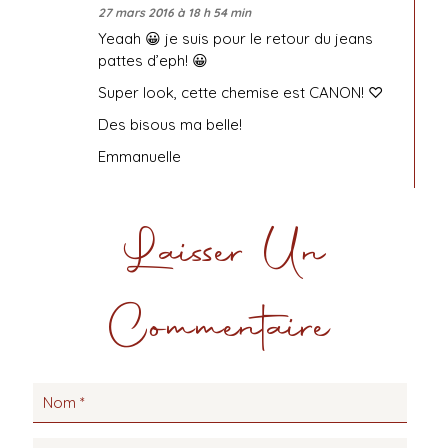
27 mars 2016 à 18 h 54 min
Yeaah 😀 je suis pour le retour du jeans
pattes d’eph! 😀
Super look, cette chemise est CANON! ♡
Des bisous ma belle!
Emmanuelle
Laisser Un
Commentaire