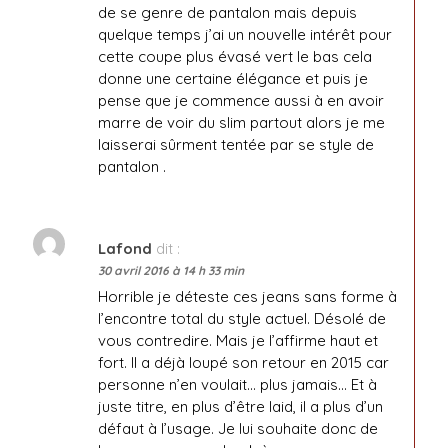
de se genre de pantalon mais depuis
quelque temps j’ai un nouvelle intérêt pour
cette coupe plus évasé vert le bas cela
donne une certaine élégance et puis je
pense que je commence aussi à en avoir
marre de voir du slim partout alors je me
laisserai sûrment tentée par se style de
pantalon .
Lafond
dit :
30 avril 2016 à 14 h 33 min
Horrible je déteste ces jeans sans forme à
l’encontre total du style actuel. Désolé de
vous contredire. Mais je l’affirme haut et
fort. Il a déjà loupé son retour en 2015 car
personne n’en voulait… plus jamais… Et à
juste titre, en plus d’être laid, il a plus d’un
défaut à l’usage. Je lui souhaite donc de