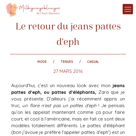
Le retour du jeans pattes
d’eph
MODE
TENUES
CASUAL
27 MARS 2016
Aujourd’hui, c’est un nouveau look avec mon
jeans
pattes d’eph, ou pattes d’éléphants,
Zara que je
vous présente. D’ailleurs j’ai récemment appris un
truc,
un flare n’est pas un pattes d’eph
! Je pensais
qu’on les appelait maintenant comme ça pour faire
court, et cool à l’américaine, mais en fait ce sont deux
modèles totalement différents. Le pattes d’éléphant
(bon j’avoue je préfère l’appeler pattes d’eph’) est un