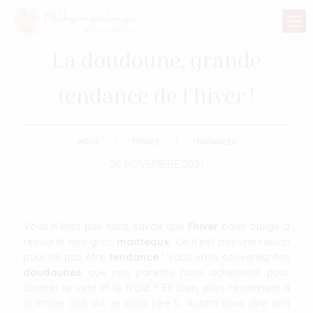
La doudoune, grande
tendance de l’hiver !
MODE
TENUES
TENDANCES
26 NOVEMBRE 2021
Vous n'êtes pas sans savoir que
l'hiver
nous oblige à
ressortir nos gros
manteaux.
Ce n'est pas une raison
pour ne pas être
tendance
! Vous vous souvenez des
doudounes
que nos parents nous achetaient pour
contrer le vent et le froid ? Eh bien, elles reviennent à
la mode (oui oui, je vous jure !). Autant vous dire qu'il