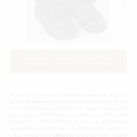
LIRE PLUS : LES BOTTES SANTIAGS,
COMMENT LES PORTER CET HIVER
Alors, vous me croyez maintenant quand je vous dis
que la
doudoune
est devenue l'indispensable de cet
hiver ? Déclinée sous toutes ses formes, impossible
que vous ne trouviez pas ce dont vous avez envie
(besoin ?). Même moi j'ai craqué sur des pièces
auxquelles je n'avais pas du tout pensé (oops !).
J'espère que cette
sélection
a changé votre regard