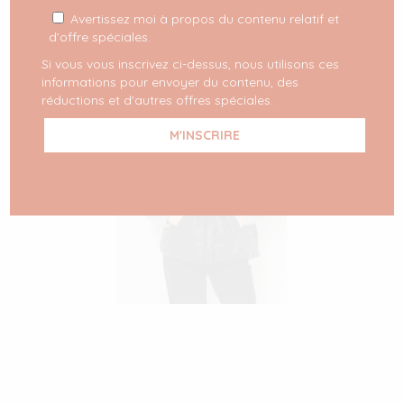
Avertissez moi à propos du contenu relatif et
d’offre spéciales.
Si vous vous inscrivez ci-dessus, nous utilisons ces
informations pour envoyer du contenu, des
réductions et d'autres offres spéciales.