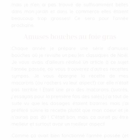
mais je n’en ai pas trouvé de suffisamment belles
dans mon jardin et dans le commerce elles étaient
beaucoup trop grosses! Ce sera pour l’année
prochaine.
Amuses bouches au foie gras
Chaque année je prépare une série d’amuses
bouches où je revisite un peu les classiques de Noël.
Je vous avais d’ailleurs réalisé un article à ce sujet
l’année passée, où vous trouverez d’autres recettes
sympas. Je vous épargne la recette de mes
macarons (ou rochers vu leur aspect) car elle n’était
pas terrible ! Etant une pro des macarons (sucrés,
j’essayais pour la première fois des salés) j’ai tout de
suite vu que les dosages étaient bizarres mais j’ai
préféré suivre la recette plutôt que mon coeur et je
n’aurais pas dû ! C’était bon, mais ça aurait pu être
meilleur et surtout avoir un meilleur aspect!
Comme ça avait bien fonctionné l’année passée (et