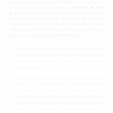
qu’il y avait beaucoup de demandes pour ceux-ci) j’ai
à nouveau réalisé les mêmes «
bonbons de foie
gras
» que l’année dernière. C’est très simple à
réaliser, mais ça demande beaucoup de patience
principalement au niveau de la présentation. Dans la
vidéo je vous ai filmé la création d’un bonbon pour
que vous visualisiez bien comment faire !
Pour les bonbons, vous aurez besoin de feuilles de brique
(une dizaine), de foie gras (environ 200gr pour une
vingtaine de bonbons), de confiture de figue, sel, poivre
et du fil alimentaire.
Coupez vos feuilles de briques en petit rectangle (environ
10 cm x 5 cm). Ensuite placez un morceau de foie gras
(une pointe, il ne faut pas que les bonbons soient trop
gros, c’est trop compliqué à manger sinon), un peu de
confiture et salez/poivrez. Refermez ensuite la feuille de
brique (il ne faut pas que le foie gras dépasse) puis