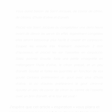
Vous aurez besoin de Saint Jacques, de caviar de citron,
de citrons, d’huile d’olive et d’aneth.
Placez vos Saint Jacques au congélateur une demi heure
avant de devoir les servir. En effet, légèrement congelées
elles seront beaucoup plus facile à couper en carpaccio.
Coupez les ensuite très finement, maximum 2 mm
d’épaisseur, et placez les sur l’assiettes en carpaccio.
Salez, poivrez. Ensuite, faite une petite vinaigrette en
mélangeant l’huile d’olive, le citron pressé, et un peu
d’aneth. Goutez et faites les quantités en fonction de vos
gouts! Certains préféreront un gout avec plus d’huile
d’olive, là où d’autres préféreront le gout citronné.
Ajoutez un peu de caviar de citron au centre de l’assiette
avec un brin d’aneth, et le tour est joué !
J’espère que cet article « inspiration » vous plaira et