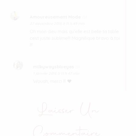
Amoureusement Mode
dit :
27 décembre 2015 à 11 h 49 min
Oh mon dieu mais qu’elle est belle ta table
cest juste sublime!!! Magnifique bravo à toi
!!!
milkywaysblueyes
dit :
1 janvier 2016 à 11 h 47 min
Wouah, merci !!! ♥
Laisser Un
Commentaire