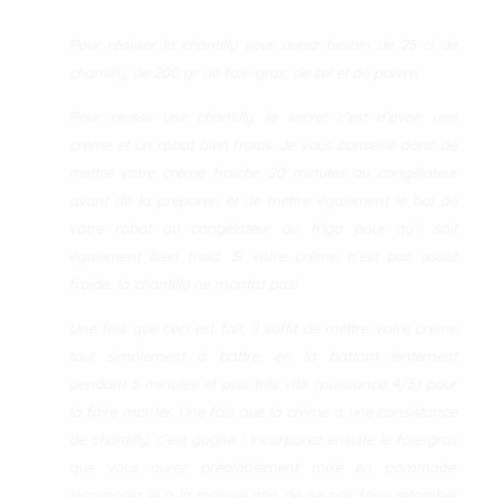
Pour réaliser la chantilly vous aurez besoin de 25 cl de
chantilly, de 200 gr de foie-gras, de sel et de poivre.
Pour réussir une chantilly, le secret c’est d’avoir une
crème et un robot bien froids. Je vous conseille donc de
mettre votre crème fraiche 20 minutes au congélateur
avant de la préparer, et de mettre également le bol de
votre robot au congélateur ou frigo pour qu’il soit
également bien froid. Si votre crème n’est pas assez
froide, la chantilly ne montra pas!
Une fois que ceci est fait, il suffit de mettre votre crème
tout simplement à battre, en la battant lentement
pendant 5 minutes et puis très vite (puissance 4/5) pour
la faire monter. Une fois que la crème a une consistance
de chantilly, c’est gagné ! Incorporez ensuite le foie-gras
que vous aurez préalablement mixé en pommade.
Incorporez le à la maryse afin de ne pas faire retomber