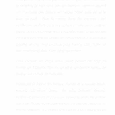
la chantilly (il faut faire ça délicatement, comme quand
on incorpore des blancs en neige). Salez, poivrez, et le
tour est joué ! Pour la mettre dans les verrines il est
préférable de faire ça à la poche à douille ou au pistolet
(je ne sais pas comment ça s’appelle mais j’avais acheté
ça il y a pas mal de temps, ça ressemble à une seringue
géante, et c’est très pratique pour fourrer des choux ou
des macarons) pour faire ça proprement.
Pour réaliser les chips vous aurez besoin de 60g de
farine, de 3 blancs d’oeufs, de 60 gr de beurre fondu, de
poivre, sel et noix de muscade.
Mélangez la farine, les blancs d’oeufs et le beurre fondu
jusqu’à l’obtention d’une jolie pâte brillante. Ensuite,
préparez plusieurs plaques de cuissons avec du papier
sulfurisé. Placez votre pâte en faisant des cercles plus ou
moins réguliers, et très très fins! Il ne faut pas qu’il y ait de