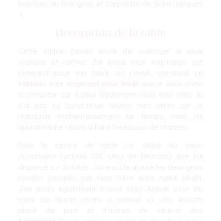
bouches au foie gras et carpaccio de Saint-Jacques
!
Decoration de la table
Cette année, j’avais envie de
mélanger le style
rustique et raffiné
. J’ai puisé mon inspiration sur
pinterest pour ma table, où j’avais composé un
tableau très inspirant pour Noël
que je vous invite
à consulter car il peut également vous être utile! Je
n’ai pas su concrétiser toutes mes idées car je
manquais malheureusement de temps, mais j’ai
quand même réussi à faire beaucoup de choses.
Pour le centre de table j’ai utilisé du
sapin
Nordmann
(acheté 12€ chez un fleuriste) que j’ai
dispersé sur la table. J’ai ensuite ajouté les deux gros
rondins (coupés par mon frère dans notre jardin.
J’en avais également trouvé chez Action pour 6€
mais ça faisait moins « naturel »). J’ai ensuite
placé de part et d’autres de ceux-ci des