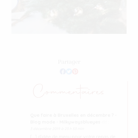
Partager
Commentaires
Que faire à Bruxelles en décembre ? -
Blog mode - Milkywaysblueyes
dit :
3 décembre 2019 à 23 h 53 min
[…] d’idée de menu pour votre repas de