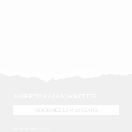
INSCRIPTION À LA NEWSLETTER
REJOIGNEZ LE MILKYGANG
Dernières commandes