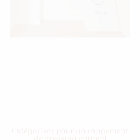
Catégoriser pour un rangement
de dressing optimal