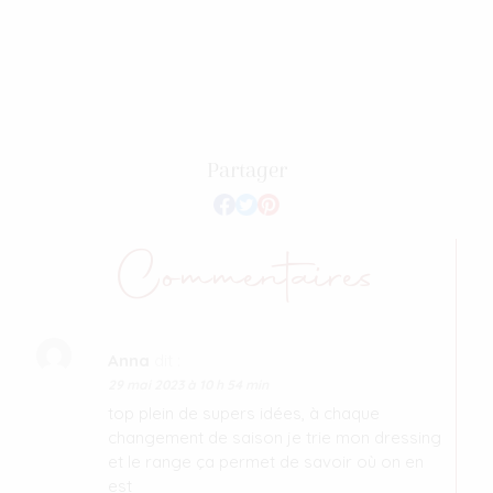
Partager
Commentaires
Anna
dit :
29 mai 2023 à 10 h 54 min
top plein de supers idées, à chaque
changement de saison je trie mon dressing
et le range ça permet de savoir où on en
est