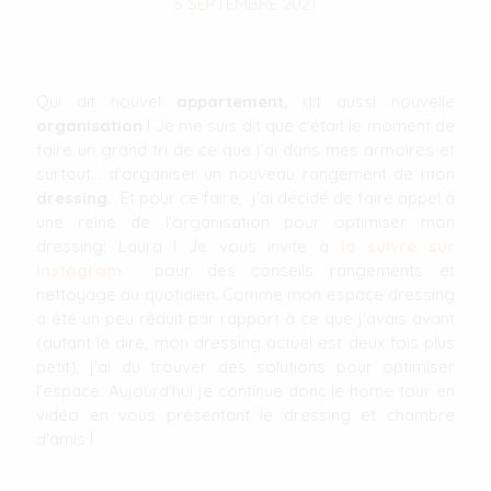
5 SEPTEMBRE 2021
Qui dit nouvel
appartement,
dit aussi nouvelle
organisation
! Je me suis dit que c'était le moment de
faire un grand tri de ce que j'ai dans mes armoires et
surtout... d'organiser un nouveau rangement de mon
dressing.
Et pour ce faire, j'ai décidé de faire appel à
une reine de l'organisation pour optimiser mon
dressing: Laura ! Je vous invite à
la suivre sur
Instagram
pour des conseils rangements et
nettoyage au quotidien. Comme mon espace dressing
a été un peu réduit par rapport à ce que j'avais avant
(autant le dire, mon dressing actuel est deux fois plus
petit), j'ai du trouver des solutions pour optimiser
l'espace. Aujourd'hui je continue donc le home tour en
vidéo en vous présentant le dressing et chambre
d'amis !