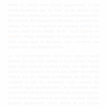
Même si j'adore mon nouvel appartement, je n'ai
malheureusement pas de cave ou de grenier pour
stocker les affaires peu utilisées. Je parle évidemment
des maillots, des housses et des draps ou encore des
valises. Pour un rangement de l'espace optimal, j'ai
trouvé cette petite pépite de lit :
le lit coffre de
Tediber
. Méga confortable et super pratique, je l'ai
donc placé dans le dressing pour combiner cet
espace avec une chambre d'amis.
Je n'ai personnellement donc pas encore dormi
dedans (je vous fais update à la prochaine dispute
avec Luka), mais de nombreux amis sont déjà venus
dormir à la maison et l'ont plus que validé ! Le matelas
Tediber est un matelas à mémoire de forme, qui
s'adapte à tous les dormeurs ! Leur service est
vraiment hyper professionnel : ils récupèrent votre
ancien lit lors de la livraison (c'est une option payante),
et montent directement le nouveau sur place (option
payante également). Votre ancien lit est ensuite