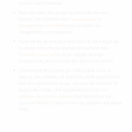
vous le recommande.
Pour les sacs, les étagères étant fortement
hautes, j'ai combiné des
rangements en
plexiglas
et
en métal
pour multiplier les
rangements par étagères.
Nous ne les avions pas reçu lors du tournage de
la vidéo, mais j'avais également acheté des
housses sous-vides
pour ranger le linge
occasionnel, les coussins etc dans le lit-coffre.
Concernant les cintres je n'utilise que
ceux-ci
depuis des années ! Ils sont fins, et ils accrochent
bien les vêtements ce qui permet de diminuer le
risque de chutes. J'ai également trouvé
ces
pépites de cintres pinces
chez Ikea pour les
jupes et shorts ! Cela permet de gagner une place
folle.