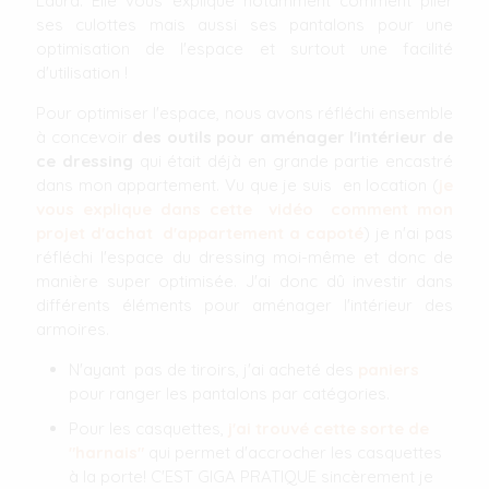
Laura. Elle vous explique notamment comment plier
ses culottes mais aussi ses pantalons pour une
optimisation de l'espace et surtout une facilité
d'utilisation !
Pour optimiser l'espace, nous avons réfléchi ensemble
à concevoir
des outils pour aménager l'intérieur de
ce dressing
qui était déjà en grande partie encastré
dans mon appartement. Vu que je suis en location (
je
vous explique dans cette vidéo comment mon
projet d'achat d'appartement a capoté
) je n'ai pas
réfléchi l'espace du dressing moi-même et donc de
manière super optimisée. J'ai donc dû investir dans
différents éléments pour aménager l'intérieur des
armoires.
N'ayant pas de tiroirs, j'ai acheté des
paniers
pour ranger les pantalons par catégories.
Pour les casquettes,
j'ai trouvé cette sorte de
"harnais"
qui permet d'accrocher les casquettes
à la porte! C'EST GIGA PRATIQUE sincèrement je