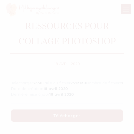
RESSOURCES POUR
COLLAGE PHOTOSHOP
18 AVRIL 2020
Télécharger
2630
Taille du fichier
73.12 MB
Nombre de fichiers
1
Date de création
18 avril 2020
Dernière mise à jour
18 avril 2020
Télécharger