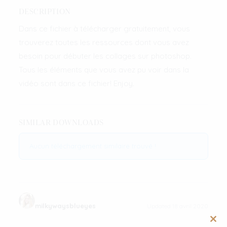
DESCRIPTION
Dans ce fichier à télécharger gratuitement, vous
trouverez toutes les ressources dont vous avez
besoin pour débuter les collages sur photoshop.
Tous les éléments que vous avez pu voir dans la
vidéo sont dans ce fichier! Enjoy.
SIMILAR DOWNLOADS
Aucun téléchargement similaire trouvé !
milkywaysblueyes
Updated 18 avril 2020
Clos