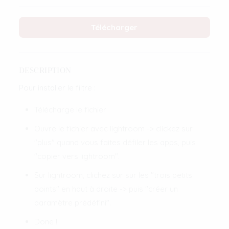
Télécharger
DESCRIPTION
Pour installer le filtre :
Télécharge le fichier
Ouvre le fichier avec lightroom -> clickez sur
"plus" quand vous faites défiler les apps, puis
"copier vers lightroom".
Sur lightroom, clichez sur sur les "trois petits
points" en haut à droite -> puis "créer un
paramètre prédéfini".
Done !