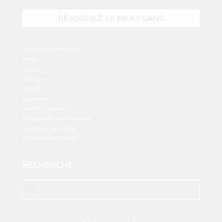
REJOIGNEZ LE MILKYGANG
Dernières commandes
Mode
Voyage
Lifestyle
Beauté
Espace pro
Mentions légales
Politique de confidentialité
Conditions générales
Disclaimer Affiliation
RECHERCHE