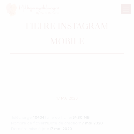
FILTRE INSTAGRAM
MOBILE
17 MAI 2020
Télécharger
10404
Taille du fichier
24.80 MB
Nombre de fichiers
1
Date de création
17 mai 2020
Dernière mise à jour
17 mai 2020